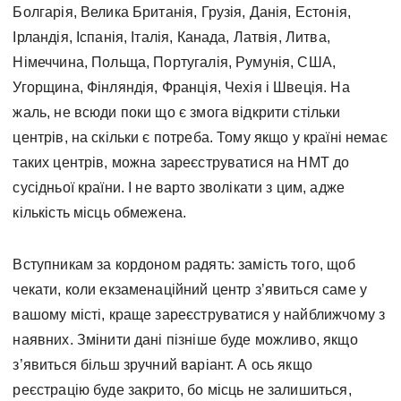
Болгарія, Велика Британія, Грузія, Данія, Естонія,
Ірландія, Іспанія, Італія, Канада, Латвія, Литва,
Німеччина, Польща, Португалія, Румунія, США,
Угорщина, Фінляндія, Франція, Чехія і Швеція. На
жаль, не всюди поки що є змога відкрити стільки
центрів, на скільки є потреба. Тому якщо у країні немає
таких центрів, можна зареєструватися на НМТ до
сусідньої країни. І не варто зволікати з цим, адже
кількість місць обмежена.
Вступникам за кордоном радять: замість того, щоб
чекати, коли екзаменаційний центр з’явиться cаме у
вашому місті, краще зареєструватися у найближчому з
наявних. Змінити дані пізніше буде можливо, якщо
з’явиться більш зручний варіант. А ось якщо
реєстрацію буде закрито, бо місць не залишиться,