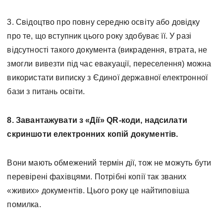
3. Свідоцтво про повну середню освіту або довідку
про те, що вступник цього року здобуває її. У разі
відсутності такого документа (викрадення, втрата, не
змогли вивезти під час евакуації, переселення) можна
використати виписку з Єдиної державної електронної
бази з питань освіти.
8. Завантажувати з «Дії» QR-коди, надсилати
скриншоти електронних копій документів.
Вони мають обмежений термін дії, тож не можуть бути
перевірені фахівцями. Потрібні копії так званих
«живих» документів. Цього року це найтиповіша
помилка.