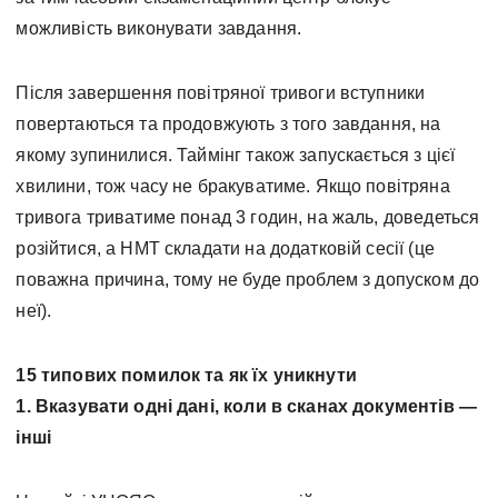
можливість виконувати завдання.
Після завершення повітряної тривоги вступники
повертаються та продовжують з того завдання, на
якому зупинилися. Таймінг також запускається з цієї
хвилини, тож часу не бракуватиме. Якщо повітряна
тривога триватиме понад 3 годин, на жаль, доведеться
розійтися, а НМТ складати на додатковій сесії (це
поважна причина, тому не буде проблем з допуском до
неї).
15 типових помилок та як їх уникнути
1. Вказувати одні дані, коли в сканах документів —
інші