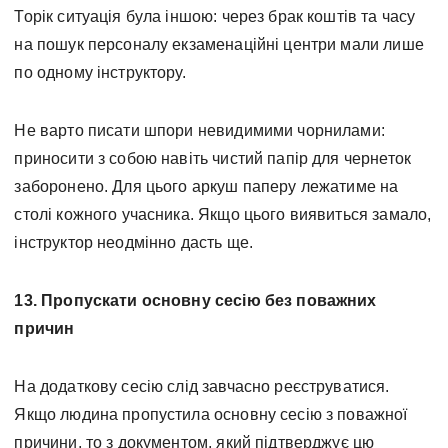
Торік ситуація була іншою: через брак коштів та часу
на пошук персоналу екзаменаційні центри мали лише
по одному інструктору.
Не варто писати шпори невидимими чорнилами:
приносити з собою навіть чистий папір для чернеток
заборонено. Для цього аркуш паперу лежатиме на
столі кожного учасника. Якщо цього виявиться замало,
інструктор неодмінно дасть ще.
13. Пропускати основну сесію без поважних
причин
На додаткову сесію слід завчасно реєструватися.
Якщо людина пропустила основну сесію з поважної
причини, то з документом, який підтверджує цю