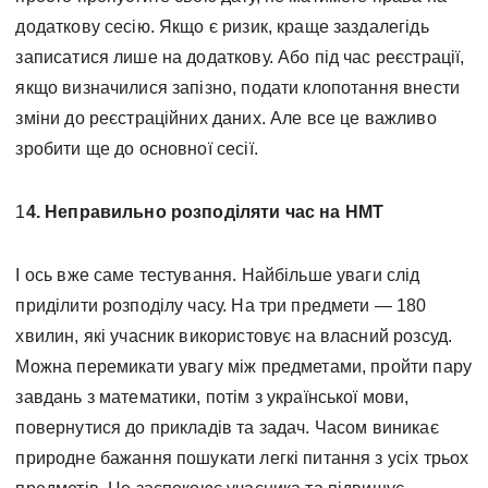
додаткову сесію. Якщо є ризик, краще заздалегідь
записатися лише на додаткову. Або під час реєстрації,
якщо визначилися запізно, подати клопотання внести
зміни до реєстраційних даних. Але все це важливо
зробити ще до основної сесії.
1
4. Неправильно розподіляти час на НМТ
І ось вже саме тестування. Найбільше уваги слід
приділити розподілу часу. На три предмети — 180
хвилин, які учасник використовує на власний розсуд.
Можна перемикати увагу між предметами, пройти пару
завдань з математики, потім з української мови,
повернутися до прикладів та задач. Часом виникає
природне бажання пошукати легкі питання з усіх трьох