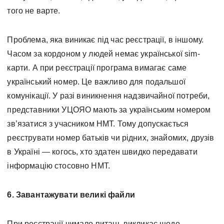
того не варте.
Проблема, яка виникає під час реєстрації, в іншому.
Часом за кордоном у людей немає української sim-
карти. А при реєстрації програма вимагає саме
український номер. Це важливо для подальшої
комунікації. У разі виникнення надзвичайної потреби,
представники УЦОЯО мають за українським номером
зв’язатися з учасником НМТ. Тому допускається
реєструвати номер батьків чи рідних, знайомих, друзів
в Україні — когось, хто здатен швидко передавати
інформацію стосовно НМТ.
6. Завантажувати великі файли
При реєстрації чимало питань викликає щодо