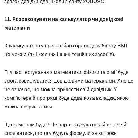
зразок довідки для школи з сайту УОЦОЯО.
11. Розраховувати на калькулятор чи довідкові
матеріали
З калькулятором просто: його брати до кабінету НМТ
не можна (як і жодних інших технічних засобів).
Під час тестування з математики, фізики та хімії буде
змога користуватися довідковими матеріалами. Але це
не означає, що можна принести свій довідник. У
комп’ютерній програмі буде додаткова вкладка, якою
можна скористатися.
Що саме там буде? Не варто заучувати зайве, але й
сподіватися, що там будуть формули за всі роки