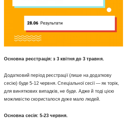
Основна реєстрація: з 3 квітня до 3 травня.
Додатковий період реєстрації (лише на додаткову
сесію) буде 5-12 червня. Спеціальної сесії — як торік,
для виняткових випадків, не буде. Адже й тоді цією
можливістю скористалося дуже мало людей.
Основна сесія: 5-23 червня.