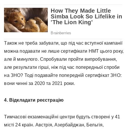
Також не треба забувати, що під час вступної кампанії
можна подавати не лише сертифікати НМТ цього року,
але й минулого. Спробували пройти випробування,
але результати гірші, ніж під час попередньої спроби
на ЗНО? Тоді подавайте попередній сертифікат ЗНО:
вони чинні за 2020 та 2021 роки.
4. Відкладати реєстрацію
Тимчасові екзаменаційні центри будуть створені у 41
місті 24 країн. Австрія, Азербайджан, Бельгія,