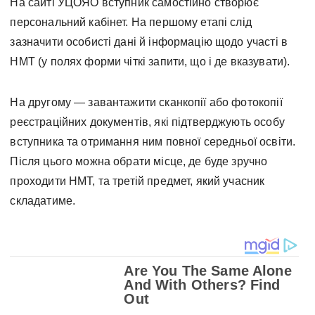
На сайті УЦОЯО вступник самостійно створює
персональний кабінет. На першому етапі слід
зазначити особисті дані й інформацію щодо участі в
НМТ (у полях форми чіткі запити, що і де вказувати).
На другому — завантажити сканкопії або фотокопії
реєстраційних документів, які підтверджують особу
вступника та отримання ним повної середньої освіти.
Після цього можна обрати місце, де буде зручно
проходити НМТ, та третій предмет, який учасник
складатиме.