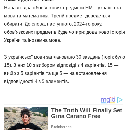
Наразі є два обов’язкових предмети НМТ: українська
мова та математика. Третій предмет доведеться
обирати. До слова, наступного, 2024-го року,
обов’язкових предметів буде чотири: додатково історія
України та іноземна мова.
З української мови заплановано 30 завдань (торік було
15). З них 10 з вибором відповіді з 4 варіантів, 15 —
вибір з 5 варіантів та ще 5 — на встановлення
відповідності 4 з 5 елементів.