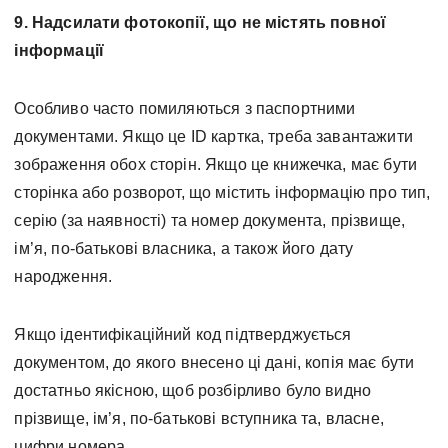
9. Надсилати фотокопії, що не містять повної
інформації
Особливо часто помиляються з паспортними
документами. Якщо це ID картка, треба завантажити
зображення обох сторін. Якщо це книжечка, має бути
сторінка або розворот, що містить інформацію про тип,
серію (за наявності) та номер документа, прізвище,
ім’я, по-батькові власника, а також його дату
народження.
Якщо ідентифікаційний код підтверджується
документом, до якого внесено ці дані, копія має бути
достатньо якісною, щоб розбірливо було видно
прізвище, ім’я, по-батькові вступника та, власне,
цифри номера.