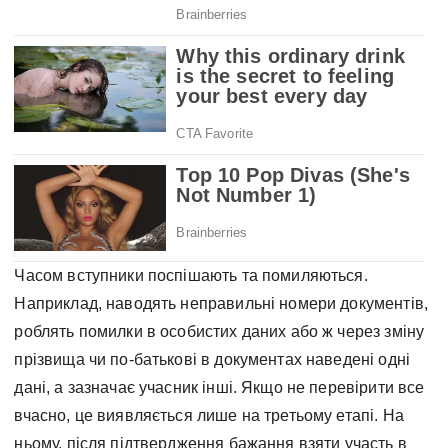
Часом вступники поспішають та помиляються.
Наприклад, наводять неправильні номери документів,
роблять помилки в особистих даних або ж через зміну
прізвища чи по-батькові в документах наведені одні
дані, а зазначає учасник інші. Якщо не перевірити все
вчасно, це виявляється лише на третьому етапі. На
ньому, після підтвердження бажання взяти участь в