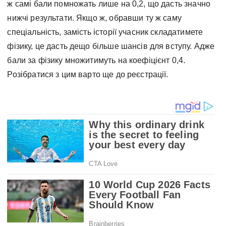
ж самі бали помножать лише на 0,2, що дасть значно
нижчі результати. Якщо ж, обравши ту ж саму
спеціальність, замість історії учасник складатимете
фізику, це дасть дещо більше шансів для вступу. Адже
бали за фізику множитимуть на коефіцієнт 0,4.
Розібратися з цим варто ще до реєстрації.