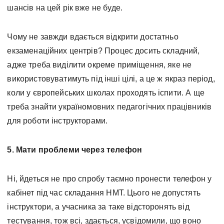
шансів на цей рік вже не буде.
Чому не завжди вдається відкрити достатньо
екзаменаційних центрів? Процес досить складний,
адже треба виділити окреме приміщення, яке не
використовуватимуть під інші цілі, а це ж якраз період,
коли у європейських школах проходять іспити. А ще
треба знайти україномовних педагогічних працівників
для роботи інструкторами.
5. Мати проблеми через телефон
Ні, йдеться не про спробу таємно пронести телефон у
кабінет під час складання НМТ. Цього не допустять
інструктори, а учасника за таке відсторонять від
тестування, тож всі, здається, усвідомили, що воно