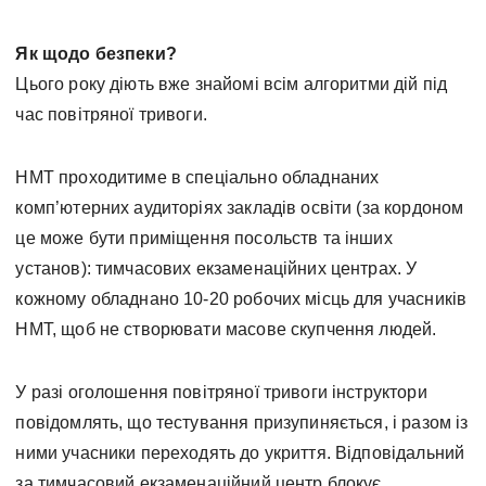
Як щодо безпеки?
Цього року діють вже знайомі всім алгоритми дій під
час повітряної тривоги.
НМТ проходитиме в спеціально обладнаних
комп’ютерних аудиторіях закладів освіти (за кордоном
це може бути приміщення посольств та інших
установ): тимчасових екзаменаційних центрах. У
кожному обладнано 10-20 робочих місць для учасників
НМТ, щоб не створювати масове скупчення людей.
У разі оголошення повітряної тривоги інструктори
повідомлять, що тестування призупиняється, і разом із
ними учасники переходять до укриття. Відповідальний
за тимчасовий екзаменаційний центр блокує