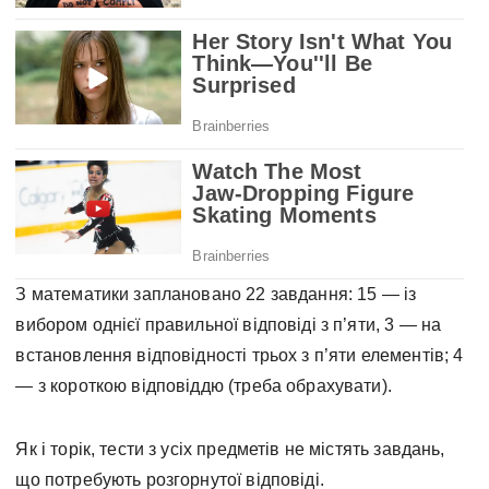
З математики заплановано 22 завдання: 15 — із
вибором однієї правильної відповіді з п’яти, 3 — на
встановлення відповідності трьох з п’яти елементів; 4
— з короткою відповіддю (треба обрахувати).
Як і торік, тести з усіх предметів не містять завдань,
що потребують розгорнутої відповіді.