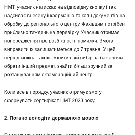
НМТ, учасник натискає на відповідну кнопку і так
надсилає внесену інформацію та копії документів на
обробку до регіонального центру. Фахівцям потрібен
приблизно тиждень на перевірку. Учасник отримає
попередження про розбіжності, помилки. Змога
виправити їх залишатиметься до 7 травня. У цей
період можна також змінити свій вибір за бажанням:
обрати інший предмет, знайти більш зручний за
розташуванням екзаменаційний центр.
Коли все в порядку, учасник отримує змогу
сформувати сертифікат НМТ 2023 року.
2. Погано володіти державною мовою