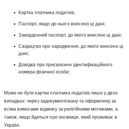
Картка платника податків;
Паспорт, якщо до нього внесено ці дані;
Закордонний паспорт, до якого внесено ці дані;
Свідоцтво про народження, до якого внесено ці
дані;
Довідка про присвоєння ідентифікаційного
номера фізичної особи;
Може не бути картки платника податків лише у двох
випадках: через задокументовану та оформлену за
всіма вимогами відмову за релігійними мотивами, а
також, якщо йдеться про іноземця, який проживає в
Україні.