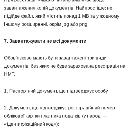
завантаження копій документів. Найпростіше: не
підійде файл, який містить понад 1 МВ та у жодному
іншому розширенні, окрім jpg або png.
7. Завантажувати не всі документи
Обов’язково мають бути завантажені три види
документів, без яких не буде зарахована реєстрація на
НМТ.
1. Паспортний документ, що підтверджує особу.
2. Документ, що підтверджує реєстраційний номер
облікової картки платника податків (у народі —
«ідентифікаційний код»):