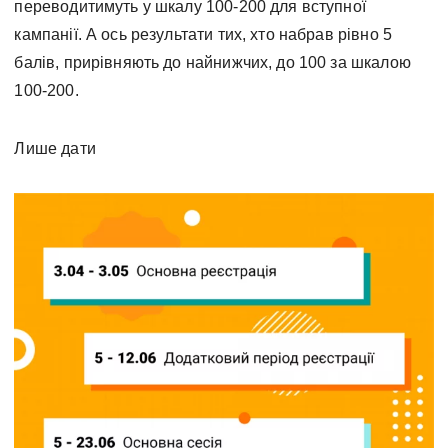
переводитимуть у шкалу 100-200 для вступної
кампанії. А ось результати тих, хто набрав рівно 5
балів, прирівняють до найнижчих, до 100 за шкалою
100-200.
Лише дати