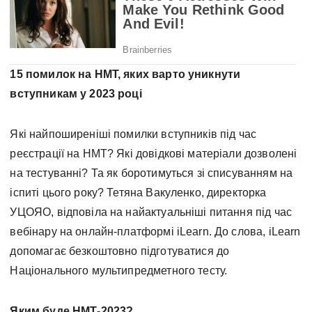
15 помилок на НМТ, яких варто уникнути
вступникам у 2023 році
Які найпоширеніші помилки вступників під час
реєстрації на НМТ? Які довідкові матеріали дозволені
на тестуванні? Та як боротимуться зі списуванням на
іспиті цього року? Тетяна Вакуленко, директорка
УЦОЯО, відповіла на найактуальніші питання під час
вебінару на онлайн-платформі iLearn. До слова, iLearn
допомагає безкоштовно підготуватися до
Національного мультипредметного тесту.
Яким буде НМТ-2023?