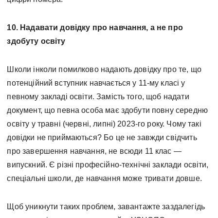
10. Надавати довідку про навчання, а не про
здобуту освіту
Школи інколи помилково надають довідку про те, що
потенційний вступник навчається у 11-му класі у
певному закладі освіти. Замість того, щоб надати
документ, що певна особа має здобути повну середню
освіту у травні (червні, липні) 2023-го року. Чому такі
довідки не приймаються? Бо це не завжди свідчить
про завершення навчання, не всюди 11 клас —
випускний. Є різні професійно-технічні заклади освіти,
спеціальні школи, де навчання може тривати довше.
Щоб уникнути таких проблем, завантажте заздалегідь