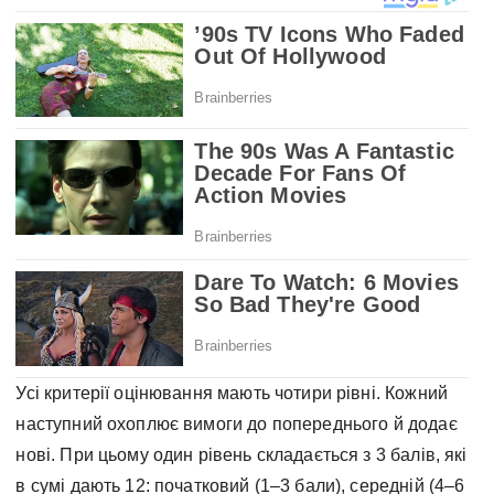
Усі критерії оцінювання мають чотири рівні. Кожний
наступний охоплює вимоги до попереднього й додає
нові. При цьому один рівень складається з 3 балів, які
в сумі дають 12: початковий (1–3 бали), середній (4–6