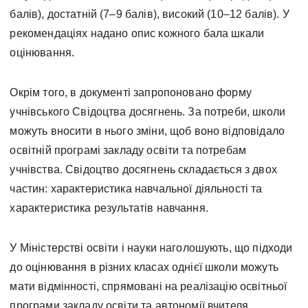
балів), достатній (7–9 балів), високий (10–12 балів). У
рекомендаціях надано опис кожного бала шкали
оцінювання.
Окрім того, в документі запропоновано форму
учнівського Свідоцтва досягнень. За потреби, школи
можуть вносити в нього зміни, щоб воно відповідало
освітній програмі закладу освіти та потребам
учнівства. Свідоцтво досягнень складається з двох
частин: характеристика навчальної діяльності та
характеристика результатів навчання.
У Міністерстві освіти і науки наголошують, що підходи
до оцінювання в різних класах однієї школи можуть
мати відмінності, спрямовані на реалізацію освітньої
програми закладу освіти та автономії вчителя.