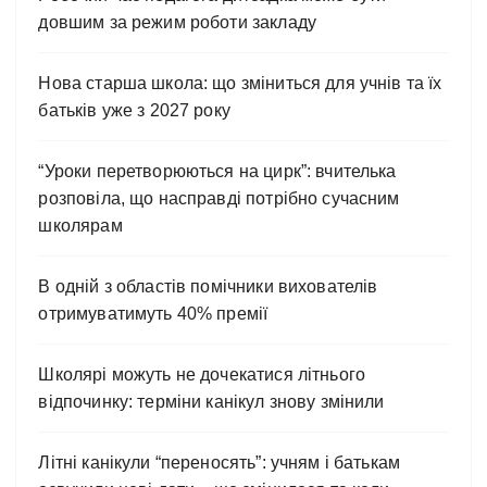
довшим за режим роботи закладу
Нова старша школа: що зміниться для учнів та їх
батьків уже з 2027 року
“Уроки перетворюються на цирк”: вчителька
розповіла, що насправді потрібно сучасним
школярам
В одній з областів помічники вихователів
отримуватимуть 40% премії
Школярі можуть не дочекатися літнього
відпочинку: терміни канікул знову змінили
Літні канікули “переносять”: учням і батькам