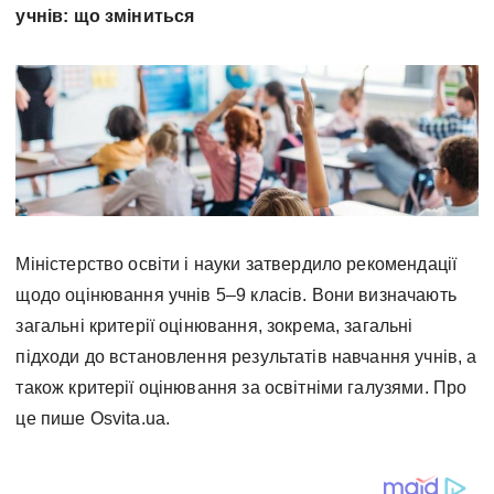
учнів: що зміниться
Міністерство освіти і науки затвердило рекомендації
щодо оцінювання учнів 5–9 класів. Вони визначають
загальні критерії оцінювання, зокрема, загальні
підходи до встановлення результатів навчання учнів, а
також критерії оцінювання за освітніми галузями. Про
це пише Osvita.ua.