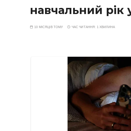
навчальний рік 
10 МІСЯЦІВ ТОМУ
ЧАС ЧИТАННЯ:
1 ХВИЛИНА