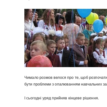
Чимало розмов велося про те, щоб розпочати 
бути проблеми з опалюванням навчальних за
І сьогодні уряд прийняв кінцеве рішення.