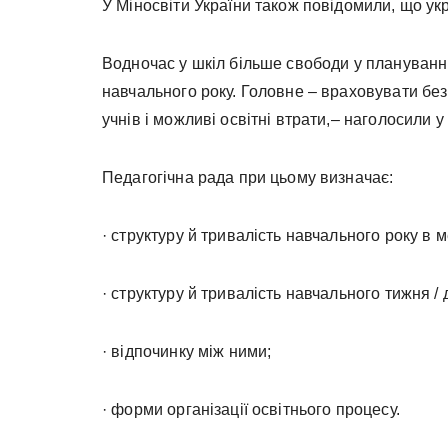
У Міносвіти України також повідомили, що укр
Водночас у шкіл більше свободи у плануванні
навчального року. Головне – враховувати без
учнів і можливі освітні втрати,– наголосили у
Педагогічна рада при цьому визначає:
· структуру й тривалість навчального року в м
· структуру й тривалість навчального тижня / д
· відпочинку між ними;
· форми організації освітнього процесу.