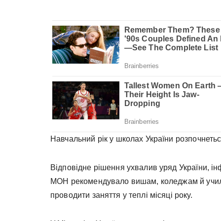
Навчальний рік у школах України розпочнеться
Відповідне рішення ухвалив уряд України, і
МОН рекомендувало вишам, коледжам й учили
проводити заняття у теплі місяці року.