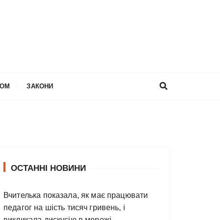
НОМ
ЗАКОНИ
ОСТАННІ НОВИНИ
Вчителька показала, як має працювати
педагог на шість тисяч гривень, і
викликала дискусію в мережі