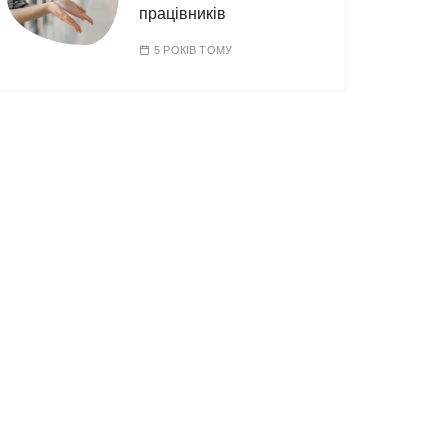
працівників
5 РОКІВ ТОМУ