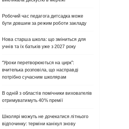
Робочий час педагога дитсадка може
бути довшим за режим роботи закладу
Нова старша школа: що зміниться для
учнів та їх батьків уже з 2027 року
“Уроки перетворюються на цирк”:
вчителька розповіла, що насправді
потрібно сучасним школярам
В одній з областів помічники вихователів
отримуватимуть 40% премії
Школярі можуть не дочекатися літнього
відпочинку: терміни канікул знову