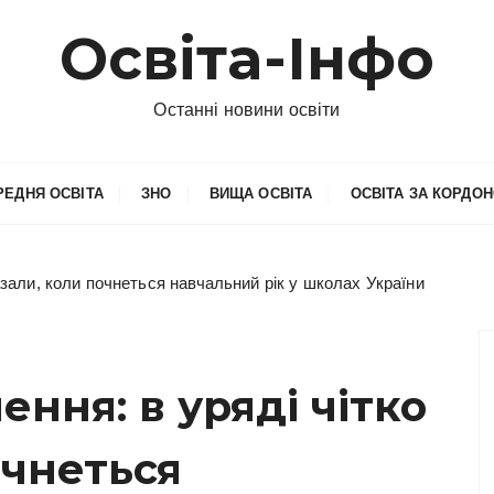
Освіта-Інфо
Останні новини освіти
РЕДНЯ ОСВІТА
ЗНО
ВИЩА ОСВІТА
ОСВІТА ЗА КОРДО
азали, коли почнеться навчальний рік у школах України
ння: в уряді чітко
очнеться