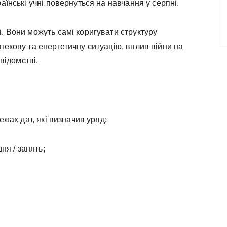
аїнські учні повернуться на навчання у серпні.
. Вони можуть самі коригувати структуру
пекову та енергетичну ситуацію, вплив війни на
 відомстві.
ежах дат, які визначив уряд;
ня / занять;