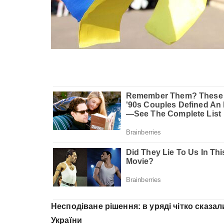
Несподіване рішення: в уряді чітко сказа
України