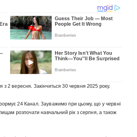
 з 2 вересня. Закінчиться 30 червня 2025 року.
нформує 24 Канал. Зауважимо при цьому, що у червні
щам розпочати навчальний рік з серпня, а також