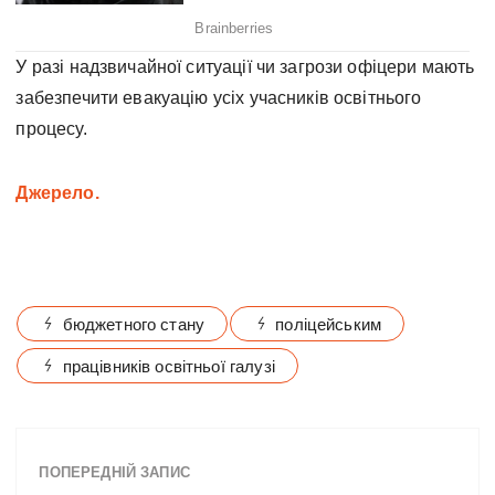
У разі надзвичайної ситуації чи загрози офіцери мають
забезпечити евакуацію усіх учасників освітнього
процесу.
Джерело.
бюджетного стану
поліцейським
працівників освітньої галузі
ПОПЕРЕДНІЙ ЗАПИС