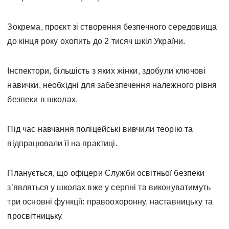
Зокрема, проєкт зі створення безпечного середовища
до кінця року охопить до 2 тисяч шкіл України.
Інспектори, більшість з яких жінки, здобули ключові
навички, необхідні для забезпечення належного рівня
безпеки в школах.
Під час навчання поліцейські вивчили теорію та
відпрацювали її на практиці.
Планується, що офіцери Служби освітньої безпеки
зʼявляться у школах вже у серпні та виконуватимуть
три основні функції: правоохоронну, наставницьку та
просвітницьку.