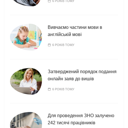
6 РОКІВ ТОМУ
Вивчаємо частини мови в
англійській мові
6 РОКІВ ТОМУ
Затверджений порядок подання
онлайн заяв до вишів
6 РОКІВ ТОМУ
Для проведення ЗНО залучено
242 тисячі працівників