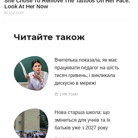
Читайте також
Вчителька показала, як має
працювати педагог на шість
тисяч гривень, і викликала
дискусію в мережі
1 РІК ТОМУ
Нова старша школа: що
зміниться для учнів та їх
батьків уже з 2027 року