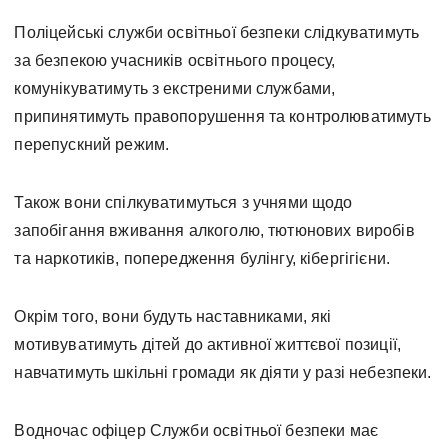
Поліцейські служби освітньої безпеки слідкуватимуть
за безпекою учасників освітнього процесу,
комунікуватимуть з екстреними службами,
припинятимуть правопорушення та контролюватимуть
перепускний режим.
Також вони спілкуватимуться з учнями щодо
запобігання вживання алкоголю, тютюнових виробів
та наркотиків, попередження булінгу, кібергігієни.
Окрім того, вони будуть наставниками, які
мотивуватимуть дітей до активної життєвої позиції,
навчатимуть шкільні громади як діяти у разі небезпеки.
Водночас офіцер Служби освітньої безпеки має