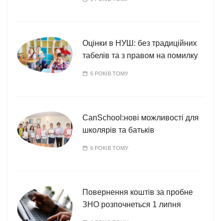
Оцінки в НУШ: без традиційних
табелів та з правом на помилку
6 РОКІВ ТОМУ
CanSchool:нові можливості для
школярів та батьків
6 РОКІВ ТОМУ
Повернення коштів за пробне
ЗНО розпочнеться 1 липня