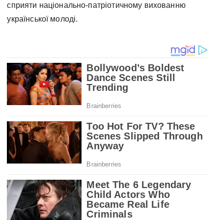
сприяти національно-патріотичному вихованню
української молоді.