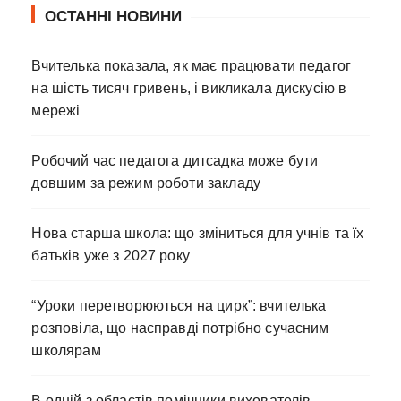
ОСТАННІ НОВИНИ
Вчителька показала, як має працювати педагог
на шість тисяч гривень, і викликала дискусію в
мережі
Робочий час педагога дитсадка може бути
довшим за режим роботи закладу
Нова старша школа: що зміниться для учнів та їх
батьків уже з 2027 року
“Уроки перетворюються на цирк”: вчителька
розповіла, що насправді потрібно сучасним
школярам
В одній з областів помічники вихователів