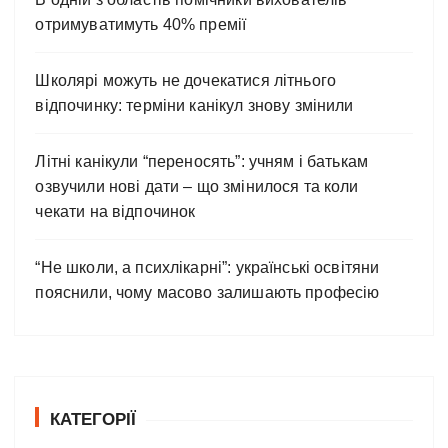
отримуватимуть 40% премії
Школярі можуть не дочекатися літнього
відпочинку: терміни канікул знову змінили
Літні канікули “переносять”: учням і батькам
озвучили нові дати – що змінилося та коли
чекати на відпочинок
“Не школи, а психлікарні”: українські освітяни
пояснили, чому масово залишають професію
КАТЕГОРІЇ