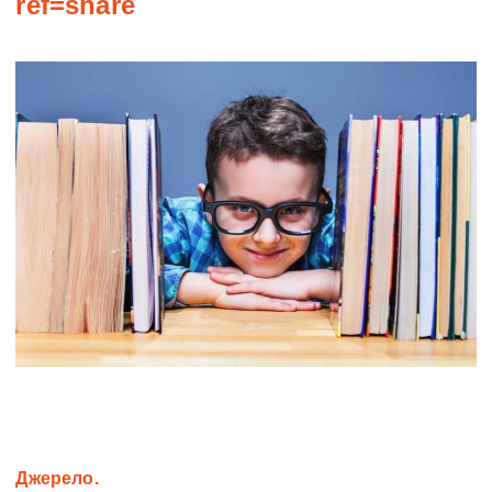
ref=share
Джерело.