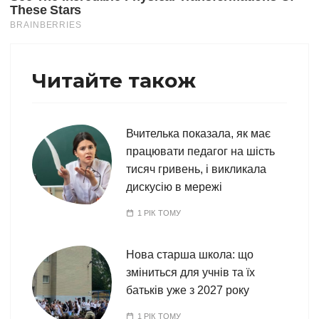
Читайте також
Вчителька показала, як має
працювати педагог на шість
тисяч гривень, і викликала
дискусію в мережі
1 РІК ТОМУ
Нова старша школа: що
зміниться для учнів та їх
батьків уже з 2027 року
1 РІК ТОМУ