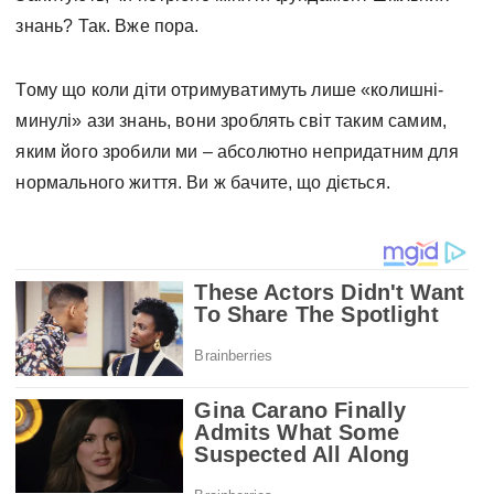
знань? Так. Вже пора.
Тому що коли діти отримуватимуть лише «колишні-
минулі» ази знань, вони зроблять світ таким самим,
яким його зробили ми – абсолютно непридатним для
нормального життя. Ви ж бачите, що діється.