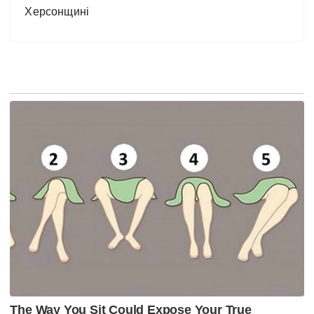
Херсонщині