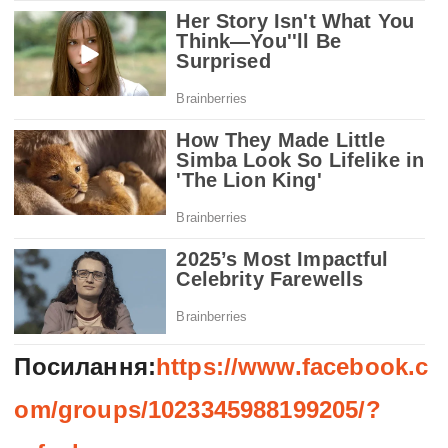
Посилання:
https://www.facebook.c
om/groups/1023345988199205/?