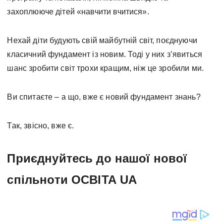
захоплююче дітей «навчити вчитися».
Нехай діти будують свій майбутній світ, поєднуючи
класичний фундамент із новим. Тоді у них з’явиться
шанс зробити світ трохи кращим, ніж це зробили ми.
Ви спитаєте – а що, вже є новий фундамент знань?
Так, звісно, вже є.
Приєднуйтесь до нашої нової
спільноти ОСВІТА UA