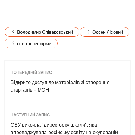
Володимир Співаковський
Оксен Лісовий
освітні реформи
ПОПЕРЕДНІЙ ЗАПИС
Відкрито доступ до матеріалів зі створення
стартапів – МОН
НАСТУПНИЙ ЗАПИС
СБУ викрила "директорку школи", яка
впроваджувала російську освіту на окупованій