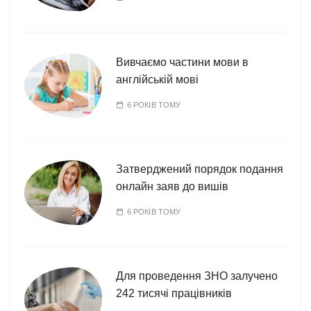
Вивчаємо частини мови в
англійській мові
6 РОКІВ ТОМУ
Затверджений порядок подання
онлайн заяв до вишів
6 РОКІВ ТОМУ
Для проведення ЗНО залучено
242 тисячі працівників