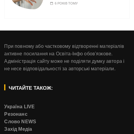
6 РОКІВ ТОМУ
При повному або частковому відтворенні матеріалів
активне посилання на Освіта-Інфо обов'язкове.
Адміністрація сайту може не поділяти думку автора і
не несе відповідальності за авторські матеріали.
ЧИТАЙТЕ ТАКОЖ:
Україна LIVE
Резонанс
Слово NEWS
Захід Медіа