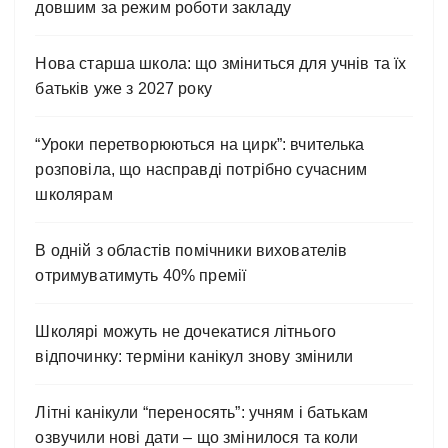
довшим за режим роботи закладу
Нова старша школа: що зміниться для учнів та їх
батьків уже з 2027 року
“Уроки перетворюються на цирк”: вчителька
розповіла, що насправді потрібно сучасним
школярам
В одній з областів помічники вихователів
отримуватимуть 40% премії
Школярі можуть не дочекатися літнього
відпочинку: терміни канікул знову змінили
Літні канікули “переносять”: учням і батькам
озвучили нові дати – що змінилося та коли