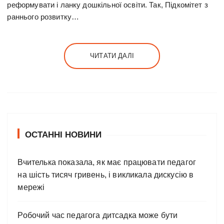
реформувати і ланку дошкільної освіти. Так, Підкомітет з
раннього розвитку…
ЧИТАТИ ДАЛІ
ОСТАННІ НОВИНИ
Вчителька показала, як має працювати педагог
на шість тисяч гривень, і викликала дискусію в
мережі
Робочий час педагога дитсадка може бути