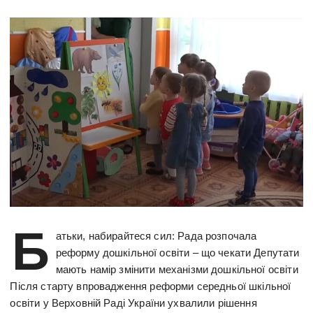
Б
атьки, набирайтеся сил: Рада розпочала
реформу дошкільної освіти – що чекати Депутати
мають намір змінити механізми дошкільної освіти
Після старту впровадження реформи середньої шкільної
освіти у Верховній Раді України ухвалили рішення