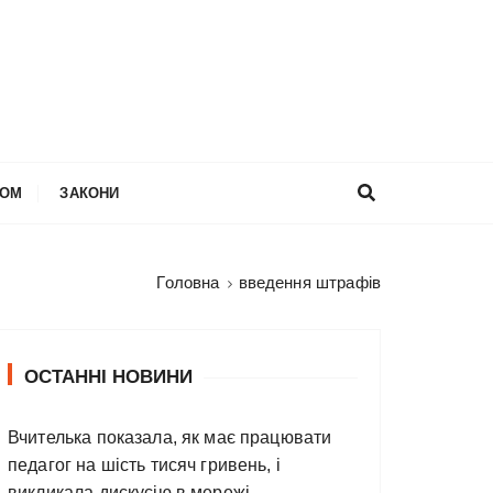
НОМ
ЗАКОНИ
Головна
введення штрафів
ОСТАННІ НОВИНИ
Вчителька показала, як має працювати
педагог на шість тисяч гривень, і
викликала дискусію в мережі