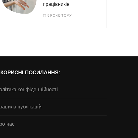
працівників
5 РОКІВ ТОМУ
КОРИСНІ ПОСИЛАННЯ:
олітика конфіденційності
равила публікацій
ро нас