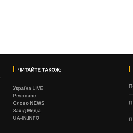
ЧИТАЙТЕ ТАКОЖ:
о
П
Україна LIVE
Резонанс
П
Слово NEWS
Захід Медіа
UA-IN.INFO
П