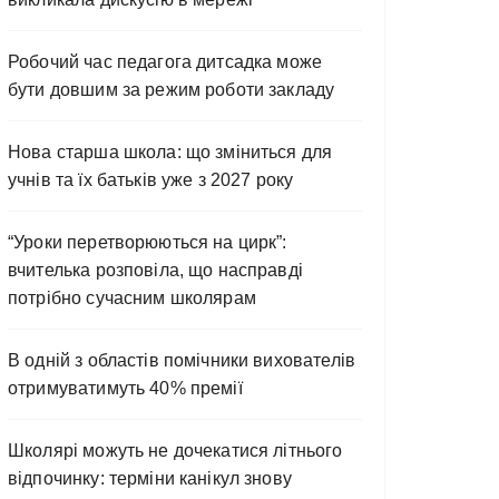
Робочий час педагога дитсадка може
бути довшим за режим роботи закладу
Нова старша школа: що зміниться для
учнів та їх батьків уже з 2027 року
“Уроки перетворюються на цирк”:
вчителька розповіла, що насправді
потрібно сучасним школярам
В одній з областів помічники вихователів
отримуватимуть 40% премії
Школярі можуть не дочекатися літнього
відпочинку: терміни канікул знову