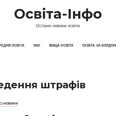
Освіта-Інфо
Останні новини освіти
РЕДНЯ ОСВІТА
ЗНО
ВИЩА ОСВІТА
ОСВІТА ЗА КОРДО
едення штрафів
СІ НОВИНИ