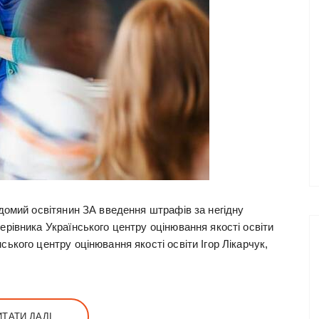
відомий освітянин ЗА введення штрафів за негідну
керівника Українського центру оцінювання якості освіти
ського центру оцінювання якості освіти Ігор Лікарчук,
ИТАТИ ДАЛІ