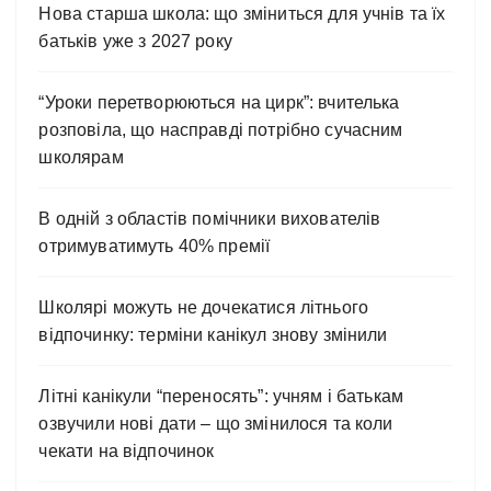
Нова старша школа: що зміниться для учнів та їх
батьків уже з 2027 року
“Уроки перетворюються на цирк”: вчителька
розповіла, що насправді потрібно сучасним
школярам
В одній з областів помічники вихователів
отримуватимуть 40% премії
Школярі можуть не дочекатися літнього
відпочинку: терміни канікул знову змінили
Літні канікули “переносять”: учням і батькам
озвучили нові дати – що змінилося та коли
чекати на відпочинок