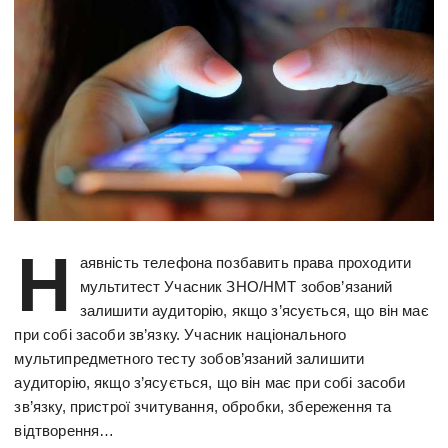
Н
аявність телефона позбавить права проходити
мультитест Учасник ЗНО/НМТ зобов’язаний
залишити аудиторію, якщо з’ясується, що він має
при собі засоби зв’язку. Учасник національного
мультипредметного тесту зобов’язаний залишити
аудиторію, якщо з’ясується, що він має при собі засоби
зв’язку, пристрої зчитування, обробки, збереження та
відтворення…