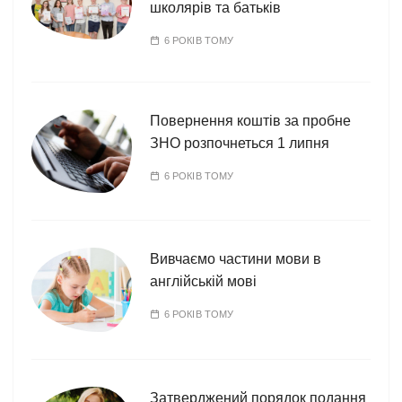
школярів та батьків
6 РОКІВ ТОМУ
Повернення коштів за пробне
ЗНО розпочнеться 1 липня
6 РОКІВ ТОМУ
Вивчаємо частини мови в
англійській мові
6 РОКІВ ТОМУ
Затверджений порядок подання