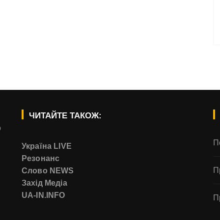
ЧИТАЙТЕ ТАКОЖ:
о
П
Україна LIVE
Резонанс
П
Слово NEWS
Захід Медіа
UA-IN.INFO
П