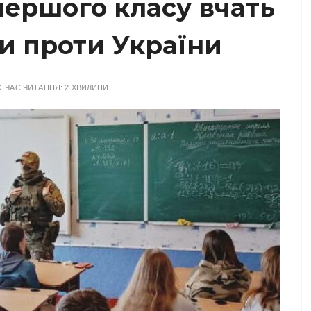
першого класу вчать
и проти України
ЧАС ЧИТАННЯ:
2 ХВИЛИНИ