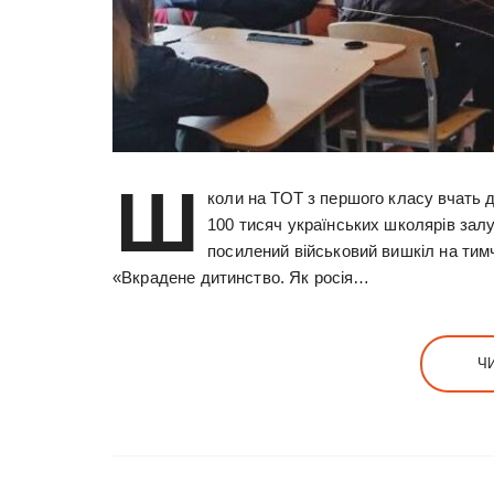
Ш
коли на ТОТ з першого класу вчать д
100 тисяч українських школярів залу
посилений військовий вишкіл на тим
«Вкрадене дитинство. Як росія…
Ч