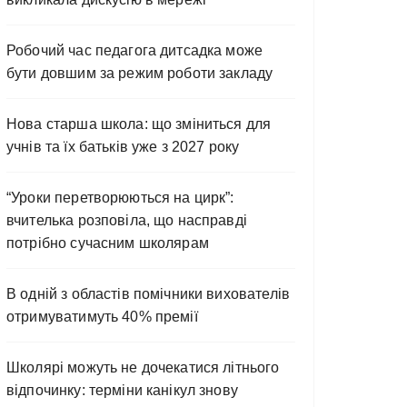
Робочий час педагога дитсадка може
бути довшим за режим роботи закладу
Нова старша школа: що зміниться для
учнів та їх батьків уже з 2027 року
“Уроки перетворюються на цирк”:
вчителька розповіла, що насправді
потрібно сучасним школярам
В одній з областів помічники вихователів
отримуватимуть 40% премії
Школярі можуть не дочекатися літнього
відпочинку: терміни канікул знову