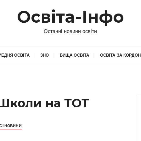
Освіта-Інфо
Останні новини освіти
РЕДНЯ ОСВІТА
ЗНО
ВИЩА ОСВІТА
ОСВІТА ЗА КОРДО
Школи на ТОТ
СІ НОВИНИ