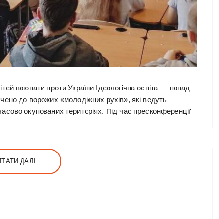
ітей воювати проти України Ідеологічна освіта — понад
чено до ворожих «молодіжних рухів», які ведуть
часово окупованих територіях. Під час пресконференції
ИТАТИ ДАЛІ