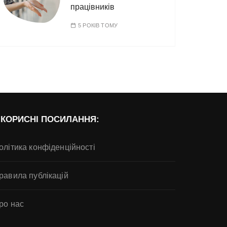
працівників
5 РОКІВ ТОМУ
КОРИСНІ ПОСИЛАННЯ:
олітика конфіденційності
равила публікацій
ро нас