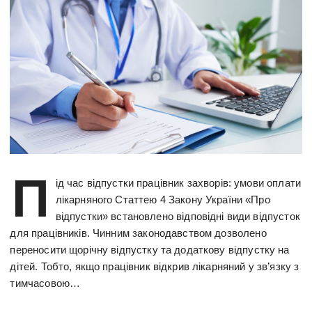
П
ід час відпустки працівник захворів: умови оплати
лікарняного Статтею 4 Закону України «Про
відпустки» встановлено відповідні види відпусток
для працівників. Чинним законодавством дозволено
переносити щорічну відпустку та додаткову відпустку на
дітей. Тобто, якщо працівник відкрив лікарняний у зв’язку з
тимчасовою…