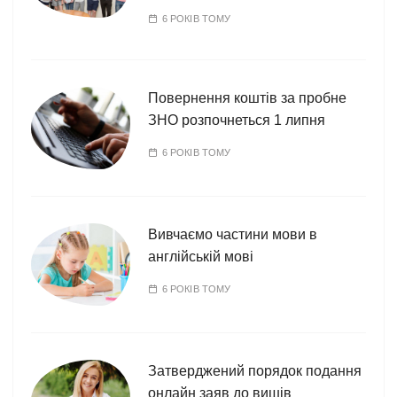
6 РОКІВ ТОМУ
Повернення коштів за пробне
ЗНО розпочнеться 1 липня
6 РОКІВ ТОМУ
Вивчаємо частини мови в
англійській мові
6 РОКІВ ТОМУ
Затверджений порядок подання
онлайн заяв до вишів