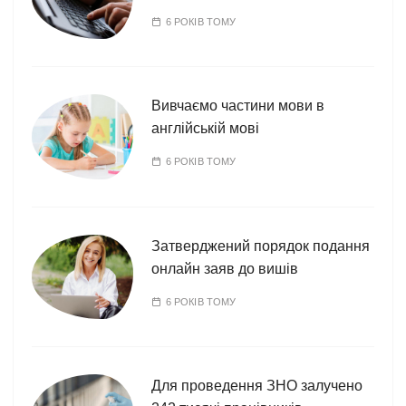
6 РОКІВ ТОМУ
Вивчаємо частини мови в
англійській мові
6 РОКІВ ТОМУ
Затверджений порядок подання
онлайн заяв до вишів
6 РОКІВ ТОМУ
Для проведення ЗНО залучено