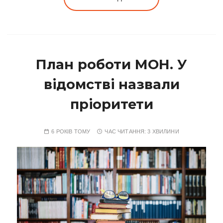
План роботи МОН. У
відомстві назвали
пріоритети
6 РОКІВ ТОМУ
ЧАС ЧИТАННЯ:
3 ХВИЛИНИ