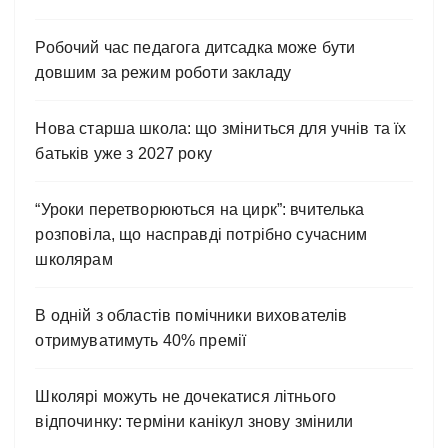
Робочий час педагога дитсадка може бути
довшим за режим роботи закладу
Нова старша школа: що зміниться для учнів та їх
батьків уже з 2027 року
“Уроки перетворюються на цирк”: вчителька
розповіла, що насправді потрібно сучасним
школярам
В одній з областів помічники вихователів
отримуватимуть 40% премії
Школярі можуть не дочекатися літнього
відпочинку: терміни канікул знову змінили