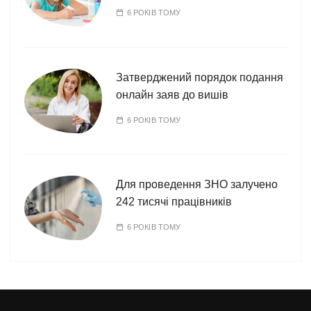
6 РОКІВ ТОМУ
Затверджений порядок подання
онлайн заяв до вишів
6 РОКІВ ТОМУ
Для проведення ЗНО залучено
242 тисячі працівників
6 РОКІВ ТОМУ