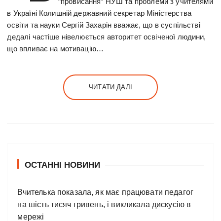
“провисання” НУШ та проблеми з учителями
в Україні Колишній державний секретар Міністерства
освіти та науки Сергій Захарін вважає, що в суспільстві
дедалі частіше нівелюється авторитет освіченої людини,
що впливає на мотивацію…
ЧИТАТИ ДАЛІ
ОСТАННІ НОВИНИ
Вчителька показала, як має працювати педагог
на шість тисяч гривень, і викликала дискусію в
мережі