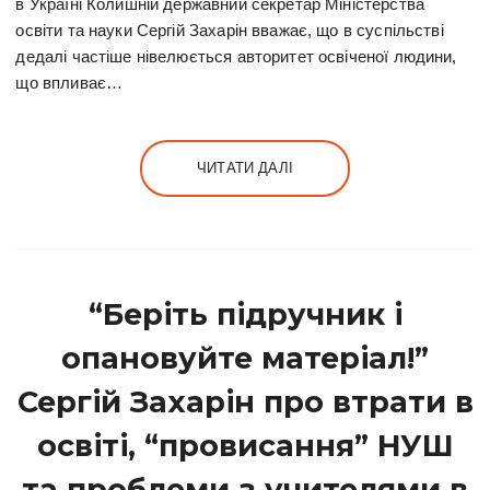
в Україні Колишній державний секретар Міністерства
освіти та науки Сергій Захарін вважає, що в суспільстві
дедалі частіше нівелюється авторитет освіченої людини,
що впливає…
ЧИТАТИ ДАЛІ
“Беріть підручник і
опановуйте матеріал!”
Сергій Захарін про втрати в
освіті, “провисання” НУШ
та проблеми з учителями в