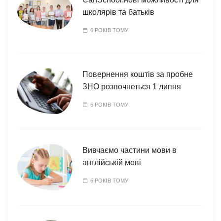
школярів та батьків
6 РОКІВ ТОМУ
Повернення коштів за пробне
ЗНО розпочнеться 1 липня
6 РОКІВ ТОМУ
Вивчаємо частини мови в
англійській мові
6 РОКІВ ТОМУ