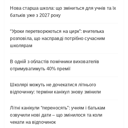
Нова старша школа: що зміниться для учнів та їх
батьків уже з 2027 року
“Уроки перетворюються на цирк”: вчителька
розповіла, що насправді потрібно сучасним
школярам
В одній з областів помічники вихователів
отримуватимуть 40% премії
Школярі можуть не дочекатися літнього
відпочинку: терміни канікул знову змінили
Літні канікули “переносять”: учням і батькам
озвучили нові дати – що змінилося та коли
чекати на відпочинок