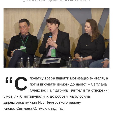
2 РОКИ ТОМУ
ЧАС ЧИТАННЯ:
1 ХВИЛИНА
“С
початку треба підняти мотивацію вчителя, а
потім висувати вимоги до нього” – Світлана
Олексюк На підтримці вчителів та створенні
умов, які б мотивували їх до роботи, наголосила
директорка гімназії №5 Печерського району
Києва, Світлана Олексюк, під час