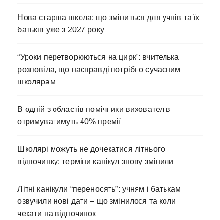
Нова старша школа: що зміниться для учнів та їх
батьків уже з 2027 року
“Уроки перетворюються на цирк”: вчителька
розповіла, що насправді потрібно сучасним
школярам
В одній з областів помічники вихователів
отримуватимуть 40% премії
Школярі можуть не дочекатися літнього
відпочинку: терміни канікул знову змінили
Літні канікули “переносять”: учням і батькам
озвучили нові дати – що змінилося та коли
чекати на відпочинок