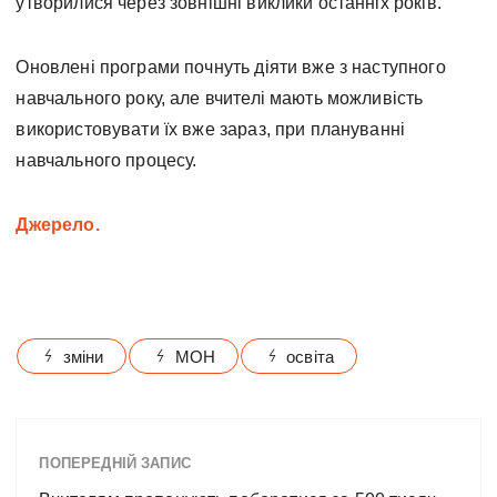
утворилися через зовнішні виклики останніх років.
Оновлені програми почнуть діяти вже з наступного
навчального року, але вчителі мають можливість
використовувати їх вже зараз, при плануванні
навчального процесу.
Джерело.
зміни
МОН
освіта
ПОПЕРЕДНІЙ ЗАПИС