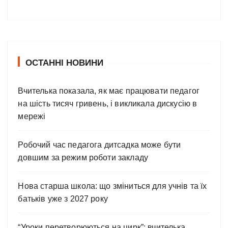
ОСТАННІ НОВИНИ
Вчителька показала, як має працювати педагог
на шість тисяч гривень, і викликала дискусію в
мережі
Робочий час педагога дитсадка може бути
довшим за режим роботи закладу
Нова старша школа: що зміниться для учнів та їх
батьків уже з 2027 року
“Уроки перетворюються на цирк”: вчителька