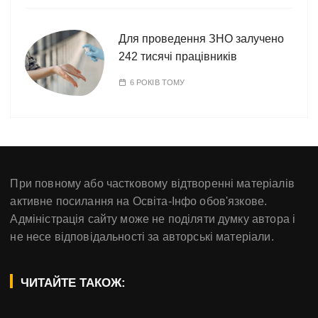
Для проведення ЗНО залучено
242 тисячі працівників
6 РОКІВ ТОМУ
При повному або частковому відтворенні матеріалів
активне посилання на Освіта-Інфо обов'язкове.
Адміністрація сайту може не поділяти думку автора і
не несе відповідальності за авторські матеріали.
ЧИТАЙТЕ ТАКОЖ: