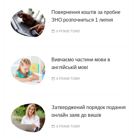
Повернення коштів за пробне
ЗНО розпочнеться 1 липня
6 РОКІВ ТОМУ
Вивчаємо частини мови в
англійській мові
6 РОКІВ ТОМУ
Затверджений порядок подання
онлайн заяв до вишів
6 РОКІВ ТОМУ