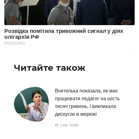
Читайте також
Вчителька показала, як має
працювати педагог на шість
тисяч гривень, і викликала
дискусію в мережі
1 РІК ТОМУ