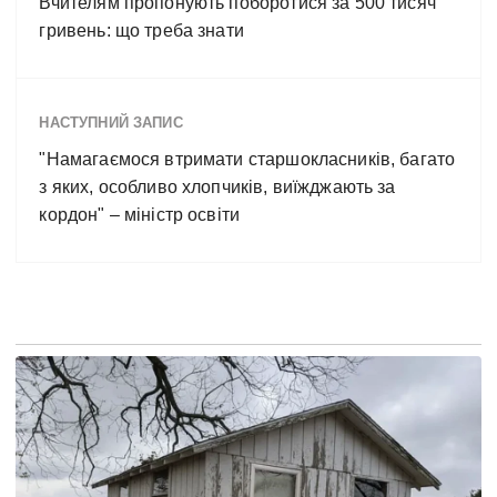
Вчителям пропонують поборотися за 500 тисяч
гривень: що треба знати
НАСТУПНИЙ ЗАПИС
"Намагаємося втримати старшокласників, багато
з яких, особливо хлопчиків, виїжджають за
кордон" – міністр освіти