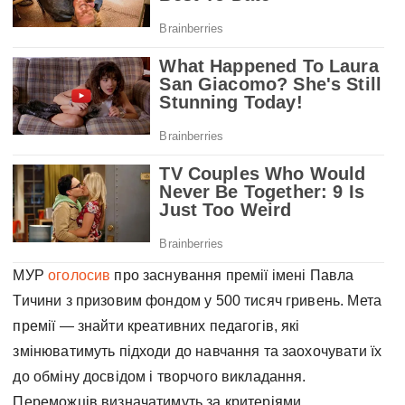
МУР
оголосив
про заснування премії імені Павла
Тичини з призовим фондом у 500 тисяч гривень. Мета
премії — знайти креативних педагогів, які
змінюватимуть підходи до навчання та заохочувати їх
до обміну досвідом і творчого викладання.
Переможців визначатимуть за критеріями