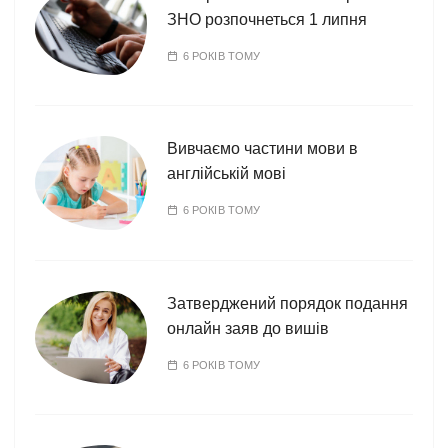
ЗНО розпочнеться 1 липня
6 РОКІВ ТОМУ
Вивчаємо частини мови в
англійській мові
6 РОКІВ ТОМУ
Затверджений порядок подання
онлайн заяв до вишів
6 РОКІВ ТОМУ