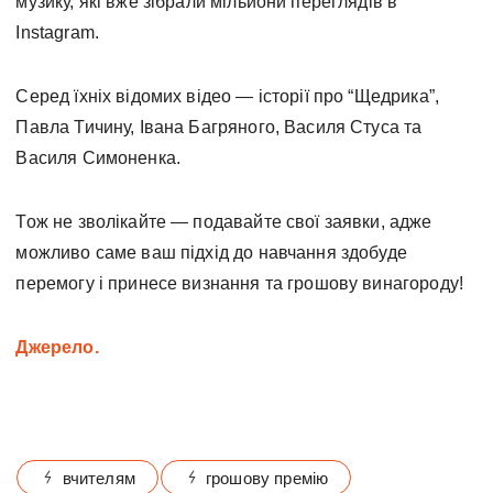
музику, які вже зібрали мільйони переглядів в
Instagram.
Серед їхніх відомих відео — історії про “Щедрика”,
Павла Тичину, Івана Багряного, Василя Стуса та
Василя Симоненка.
Тож не зволікайте — подавайте свої заявки, адже
можливо саме ваш підхід до навчання здобуде
перемогу і принесе визнання та грошову винагороду!
Джерело.
вчителям
грошову премію