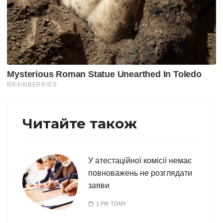
Читайте також
У атестаційної комісії немає
повноважень не розглядати
заяви
1 РІК ТОМУ