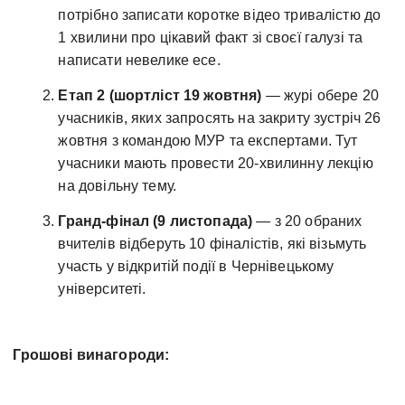
потрібно записати коротке відео тривалістю до
1 хвилини про цікавий факт зі своєї галузі та
написати невелике есе.
Етап 2 (шортліст 19 жовтня)
— журі обере 20
учасників, яких запросять на закриту зустріч 26
жовтня з командою МУР та експертами. Тут
учасники мають провести 20-хвилинну лекцію
на довільну тему.
Гранд-фінал (9 листопада)
— з 20 обраних
вчителів відберуть 10 фіналістів, які візьмуть
участь у відкритій події в Чернівецькому
університеті.
Грошові винагороди: