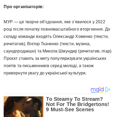
Про організаторів:
МУР — це творче об’єднання, яке з’явилося у 2022
році після початку повномасштабного вторгнення. До
складу команди входять Олександр Хоменко (тексти,
речитатив), Віктор Ткаченко (тексти, музика,
саундпродакшн) та Микола Шмундир (речитатив, піар).
Проєкт ставить за мету популяризувати українських
поетів та письменників серед молоді, а також
привернути увагу до української культури.