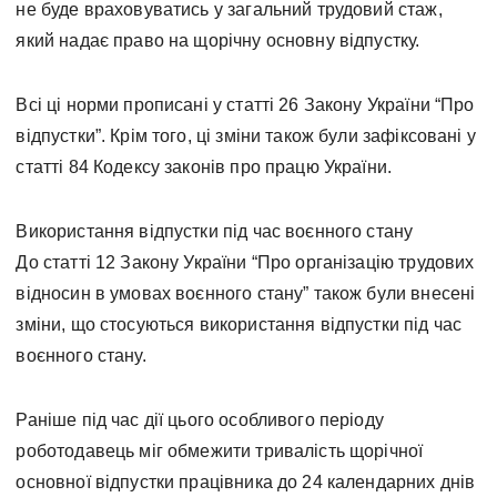
не буде враховуватись у загальний трудовий стаж,
який надає право на щорічну основну відпустку.
Всі ці норми прописані у статті 26 Закону України “Про
відпустки”. Крім того, ці зміни також були зафіксовані у
статті 84 Кодексу законів про працю України.
Використання відпустки під час воєнного стану
До статті 12 Закону України “Про організацію трудових
відносин в умовах воєнного стану” також були внесені
зміни, що стосуються використання відпустки під час
воєнного стану.
Раніше під час дії цього особливого періоду
роботодавець міг обмежити тривалість щорічної
основної відпустки працівника до 24 календарних днів