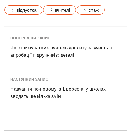
відпустка
вчителі
стаж
ПОПЕРЕДНІЙ ЗАПИС
Чи отримуватиме вчитель доплату за участь в
апробації підручників: деталі
НАСТУПНИЙ ЗАПИС
Навчання по-новому: з 1 вересня у школах
вводять ще кілька змін