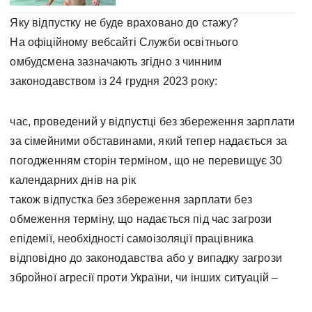
Яку відпустку не буде враховано до стажу?
На офіційному вебсайті Служби освітнього
омбудсмена зазначають згідно з чинним
законодавством із 24 грудня 2023 року:
час, проведений у відпустці без збереження зарплати
за сімейними обставинами, який тепер надається за
погодженням сторін терміном, що не перевищує 30
календарних днів на рік
також відпустка без збереження зарплати без
обмеження терміну, що надається під час загрози
епідемії, необхідності самоізоляції працівника
відповідно до законодавства або у випадку загрози
збройної агресії проти України, чи інших ситуацій –