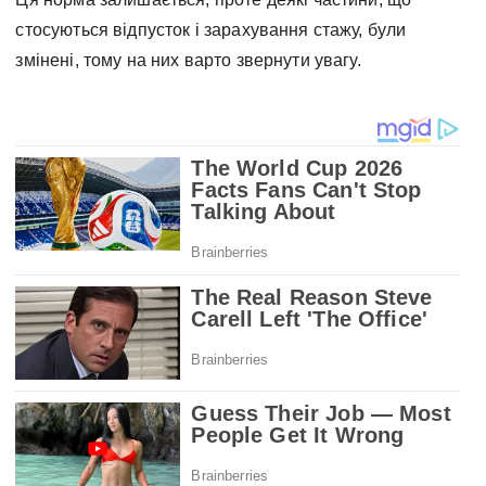
стосуються відпусток і зарахування стажу, були
змінені, тому на них варто звернути увагу.