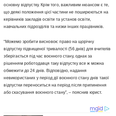
основну відпустку. Крім того, важливим нюансом є те,
що деякі положення цієї частини не поширюються на
керівників закладів освіти та установ освіти,
навчальних підрозділів та низки інших працівників.
“Можемо зробити висновок: право на щорічну
відпустку підвищеної тривалості (56 днів) для вчителів
зберігається під час воєнного стану, однак за
рішенням роботодавця таку відпустку все ж можна
обмежити до 24 днів. Відповідно, надання
невикористаних у період дії воєнного стану днів такої
відпустки переноситься на період після припинення
або скасування воєнного стану”, – пояснив юрист.