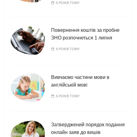
6 РОКІВ ТОМУ
Повернення коштів за пробне
ЗНО розпочнеться 1 липня
6 РОКІВ ТОМУ
Вивчаємо частини мови в
англійській мові
6 РОКІВ ТОМУ
Затверджений порядок подання
онлайн заяв до вишів