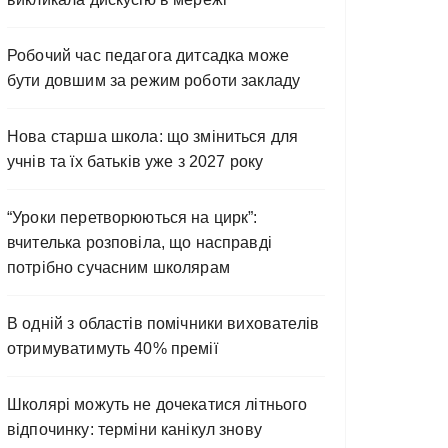
Робочий час педагога дитсадка може
бути довшим за режим роботи закладу
Нова старша школа: що зміниться для
учнів та їх батьків уже з 2027 року
“Уроки перетворюються на цирк”:
вчителька розповіла, що насправді
потрібно сучасним школярам
В одній з областів помічники вихователів
отримуватимуть 40% премії
Школярі можуть не дочекатися літнього
відпочинку: терміни канікул знову