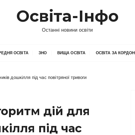
Освіта-Інфо
Останні новини освіти
РЕДНЯ ОСВІТА
ЗНО
ВИЩА ОСВІТА
ОСВІТА ЗА КОРДО
иків дошкілля під час повітряної тривоги
оритм дій для
кілля під час