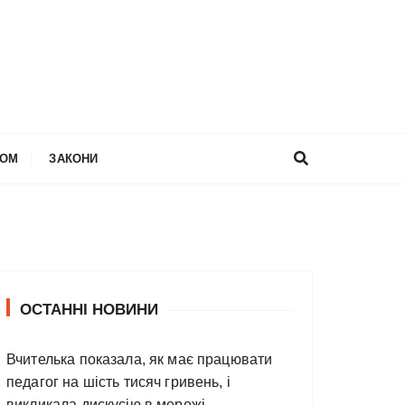
НОМ
ЗАКОНИ
ОСТАННІ НОВИНИ
Вчителька показала, як має працювати
педагог на шість тисяч гривень, і
викликала дискусію в мережі