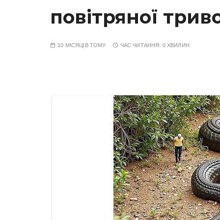
повітряної трив
10 МІСЯЦІВ ТОМУ
ЧАС ЧИТАННЯ:
0 ХВИЛИН