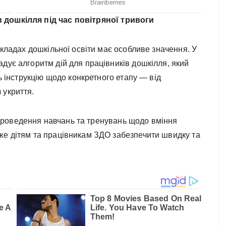
 дошкілля під час повітряної тривоги
акладах дошкільної освіти має особливе значення. У
дує алгоритм дій для працівників дошкілля, який
ть інструкцію щодо конкретного етапу — від
 укриття.
роведення навчань та тренувань щодо вміння
же дітям та працівникам ЗДО забезпечити швидку та