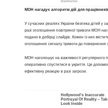
МОН нагадує алгоритм дій для працівників
У сучасних реаліях України безпека дітей у з
разі оголошення повітряної тривоги МОН нага
подано в добірці слайдів. Кожен із них місти
оголошення сигналу тривоги до повернення з
МОН наголошує на важливості регулярного п
оперативно спуститися в укриття. Це допомо
ефективну реакцію в разі загрози.