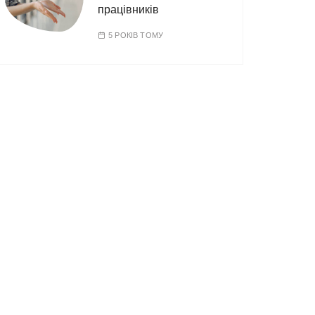
працівників
5 РОКІВ ТОМУ