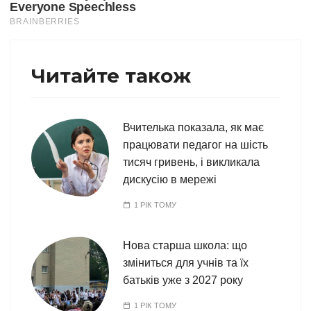
Читайте також
Вчителька показала, як має
працювати педагог на шість
тисяч гривень, і викликала
дискусію в мережі
1 РІК ТОМУ
Нова старша школа: що
зміниться для учнів та їх
батьків уже з 2027 року
1 РІК ТОМУ