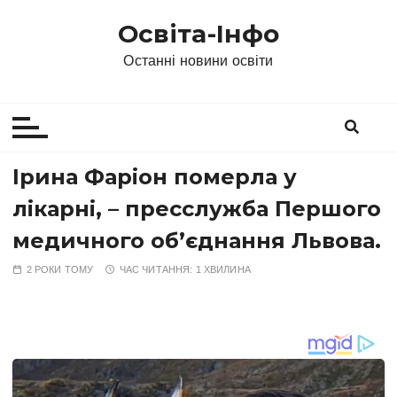
П
Освіта-Інфо
е
р
Останні новини освіти
е
й
т
и
д
Ірина Фаріон померла у
о
лікарні, – пресслужба Першого
в
м
медичного обʼєднання Львова.
і
2 РОКИ ТОМУ
ЧАС ЧИТАННЯ:
1 ХВИЛИНА
с
т
у