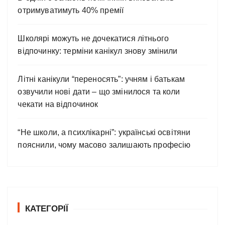
отримуватимуть 40% премії
Школярі можуть не дочекатися літнього
відпочинку: терміни канікул знову змінили
Літні канікули “переносять”: учням і батькам
озвучили нові дати – що змінилося та коли
чекати на відпочинок
“Не школи, а психлікарні”: українські освітяни
пояснили, чому масово залишають професію
КАТЕГОРІЇ