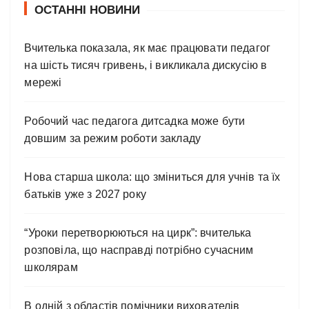
ОСТАННІ НОВИНИ
Вчителька показала, як має працювати педагог
на шість тисяч гривень, і викликала дискусію в
мережі
Робочий час педагога дитсадка може бути
довшим за режим роботи закладу
Нова старша школа: що зміниться для учнів та їх
батьків уже з 2027 року
“Уроки перетворюються на цирк”: вчителька
розповіла, що насправді потрібно сучасним
школярам
В одній з областів помічники вихователів