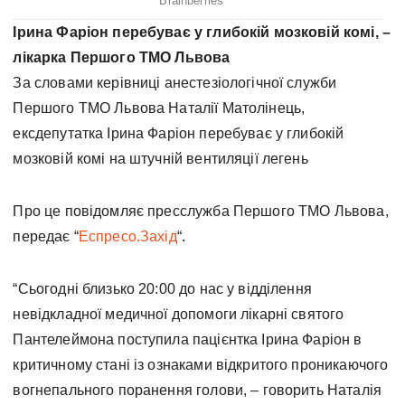
Ірина Фаріон перебуває у глибокій мозковій комі, –
лікарка Першого ТМО Львова
За словами керівниці анестезіологічної служби
Першого ТМО Львова Наталії Матолінець,
ексдепутатка Ірина Фаріон перебуває у глибокій
мозковій комі на штучній вентиляції легень
Про це повідомляє пресслужба Першого ТМО Львова,
передає “
Еспресо.Захід
“.
“Сьогодні близько 20:00 до нас у відділення
невідкладної медичної допомоги лікарні святого
Пантелеймона поступила пацієнтка Ірина Фаріон в
критичному стані із ознаками відкритого проникаючого
вогнепального поранення голови, – говорить Наталія