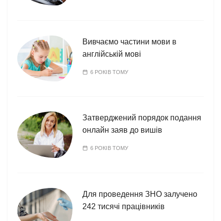
Вивчаємо частини мови в
англійській мові
6 РОКІВ ТОМУ
Затверджений порядок подання
онлайн заяв до вишів
6 РОКІВ ТОМУ
Для проведення ЗНО залучено
242 тисячі працівників