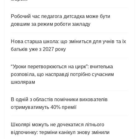
Робочий час педагога дитсадка може бути
довшим за режим роботи закладу
Нова старша школа: що зміниться для учнів та їх
батьків уже з 2027 року
“Уроки перетворюються на цирк”: вчителька
розповіла, що насправді потрібно сучасним
школярам
В одній з областів помічники вихователів
отримуватимуть 40% премії
Школярі можуть не дочекатися літнього
відпочинку: терміни канікул знову змінили