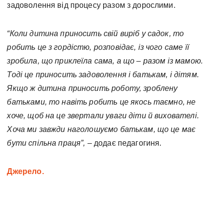
задоволення від процесу разом з дорослими.
“Коли дитина приносить свій виріб у садок, то
робить це з гордістю, розповідає, із чого саме її
зробила, що приклеїла сама, а що – разом із мамою.
Тоді це приносить задоволення і батькам, і дітям.
Якщо ж дитина приносить роботу, зроблену
батьками, то навіть робить це якось таємно, не
хоче, щоб на це звертали уваги діти й вихователі.
Хоча ми завжди наголошуємо батькам, що це має
бути спільна праця”, –
додає педагогиня.
Джерело.