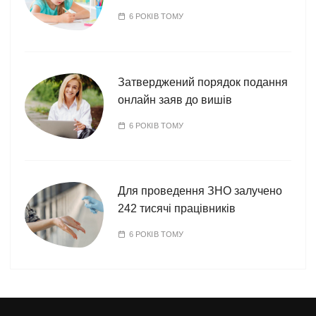
6 РОКІВ ТОМУ
Затверджений порядок подання
онлайн заяв до вишів
6 РОКІВ ТОМУ
Для проведення ЗНО залучено
242 тисячі працівників
6 РОКІВ ТОМУ