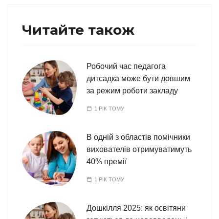
Читайте також
Робочий час педагога
дитсадка може бути довшим
за режим роботи закладу
1 РІК ТОМУ
В одній з областів помічники
вихователів отримуватимуть
40% премії
1 РІК ТОМУ
Дошкілля 2025: як освітяни