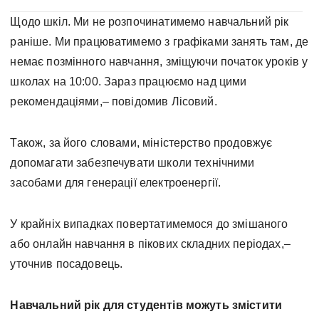
Щодо шкіл. Ми не розпочинатимемо навчальний рік
раніше. Ми працюватимемо з графіками занять там, де
немає позмінного навчання, зміщуючи початок уроків у
школах на 10:00. Зараз працюємо над цими
рекомендаціями,– повідомив Лісовий.
Також, за його словами, міністерство продовжує
допомагати забезпечувати школи технічними
засобами для генерації електроенергії.
У крайніх випадках повертатимемося до змішаного
або онлайн навчання в пікових складних періодах,–
уточнив посадовець.
Навчальний рік для студентів можуть змістити