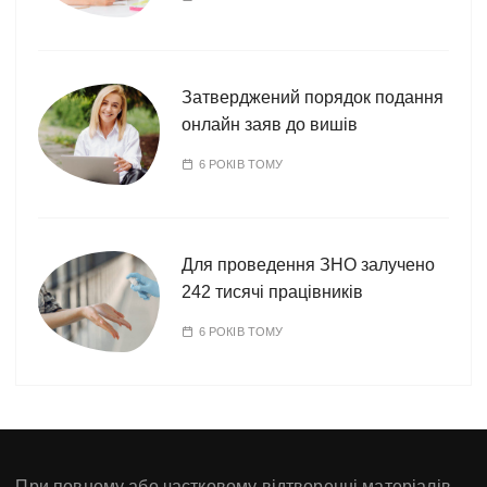
Затверджений порядок подання
онлайн заяв до вишів
6 РОКІВ ТОМУ
Для проведення ЗНО залучено
242 тисячі працівників
6 РОКІВ ТОМУ
При повному або частковому відтворенні матеріалів