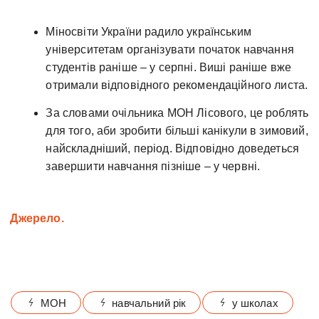
Міносвіти України радило українським
університетам організувати початок навчання
студентів раніше – у серпні. Виші раніше вже
отримали відповідного рекомендаційного листа.
За словами очільника МОН Лісового, це роблять
для того, аби зробити більші канікули в зимовий,
найскладніший, період. Відповідно доведеться
завершити навчання пізніше – у червні.
Джерело.
МОН
навчальний рік
у школах