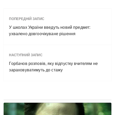
ПОПЕРЕДНІЙ ЗАПИС
У школах України введуть новий предмет:
ухвалено довгоочікуване рішення
НАСТУПНИЙ ЗАПИС
Горбачов розповів, яку відпустку вчителям не
зараховуватимуть до стажу