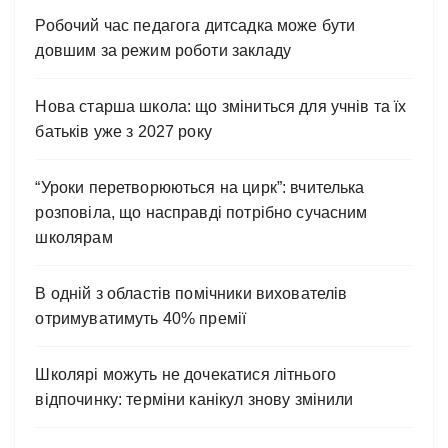
Робочий час педагога дитсадка може бути
довшим за режим роботи закладу
Нова старша школа: що зміниться для учнів та їх
батьків уже з 2027 року
“Уроки перетворюються на цирк”: вчителька
розповіла, що насправді потрібно сучасним
школярам
В одній з областів помічники вихователів
отримуватимуть 40% премії
Школярі можуть не дочекатися літнього
відпочинку: терміни канікул знову змінили