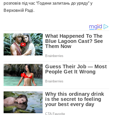
розповів під час “Години запитань до уряду” у
Верховній Раді.