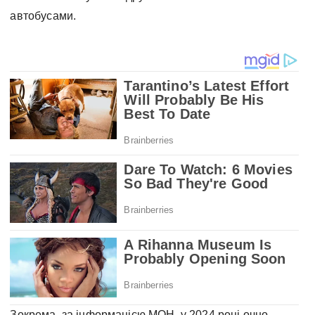
автобусами.
Зокрема, за інформацією МОН, у 2024 році очно