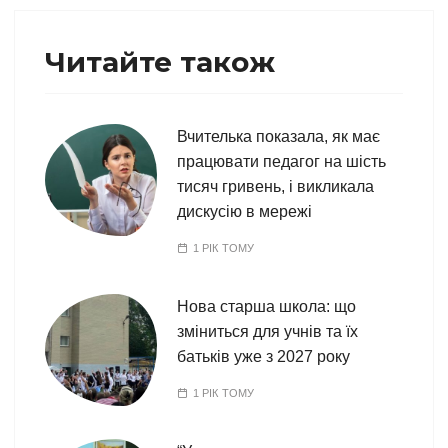
Читайте також
Вчителька показала, як має
працювати педагог на шість
тисяч гривень, і викликала
дискусію в мережі
1 РІК ТОМУ
Нова старша школа: що
зміниться для учнів та їх
батьків уже з 2027 року
1 РІК ТОМУ