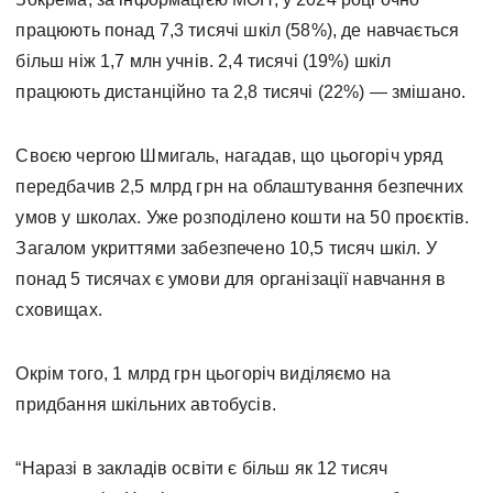
працюють понад 7,3 тисячі шкіл (58%), де навчається
більш ніж 1,7 млн учнів. 2,4 тисячі (19%) шкіл
працюють дистанційно та 2,8 тисячі (22%) — змішано.
Своєю чергою Шмигаль, нагадав, що цьогоріч уряд
передбачив 2,5 млрд грн на облаштування безпечних
умов у школах. Уже розподілено кошти на 50 проєктів.
Загалом укриттями забезпечено 10,5 тисяч шкіл. У
понад 5 тисячах є умови для організації навчання в
сховищах.
Окрім того, 1 млрд грн цьогоріч виділяємо на
придбання шкільних автобусів.
“Наразі в закладів освіти є більш як 12 тисяч