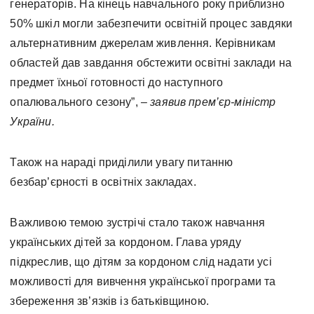
генераторів. На кінець навчального року приблизно
50% шкіл могли забезпечити освітній процес завдяки
альтернативним джерелам живлення. Керівникам
областей дав завдання обстежити освітні заклади на
предмет їхньої готовності до наступного
опалювального сезону”,
– заявив прем’єр-міністр
України.
Також на нараді приділили увагу питанню
безбар’єрності в освітніх закладах.
Важливою темою зустрічі стало також навчання
українських дітей за кордоном. Глава уряду
підкреслив, що дітям за кордоном слід надати усі
можливості для вивчення української програми та
збереження зв’язків із батьківщиною.