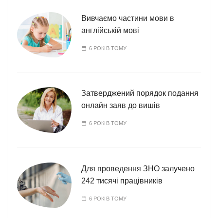
Вивчаємо частини мови в
англійській мові
6 РОКІВ ТОМУ
Затверджений порядок подання
онлайн заяв до вишів
6 РОКІВ ТОМУ
Для проведення ЗНО залучено
242 тисячі працівників
6 РОКІВ ТОМУ