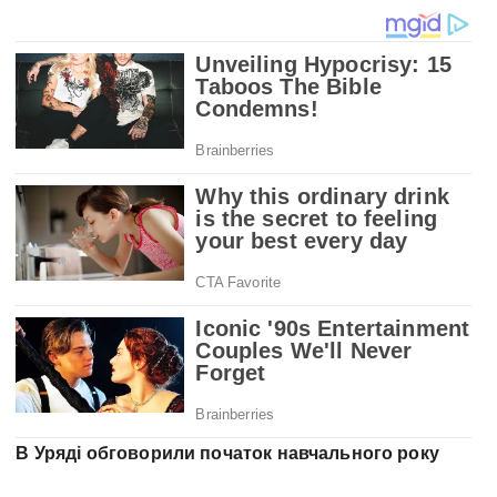
В Уряді обговорили початок навчального року