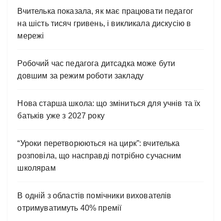
Вчителька показала, як має працювати педагог
на шість тисяч гривень, і викликала дискусію в
мережі
Робочий час педагога дитсадка може бути
довшим за режим роботи закладу
Нова старша школа: що зміниться для учнів та їх
батьків уже з 2027 року
“Уроки перетворюються на цирк”: вчителька
розповіла, що насправді потрібно сучасним
школярам
В одній з областів помічники вихователів
отримуватимуть 40% премії