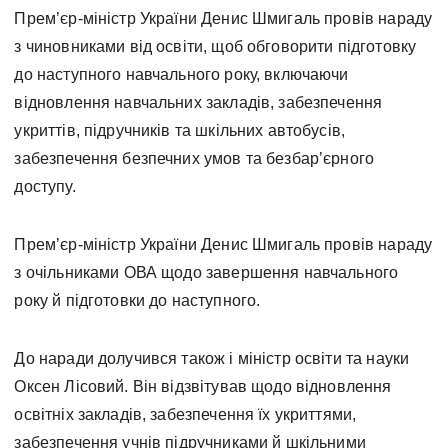
Прем’єр-міністр України Денис Шмигаль провів нараду
з чиновниками від освіти, щоб обговорити підготовку
до наступного навчального року, включаючи
відновлення навчальних закладів, забезпечення
укриттів, підручників та шкільних автобусів,
забезпечення безпечних умов та безбар’єрного
доступу.
Прем’єр-міністр України Денис Шмигаль провів нараду
з очільниками ОВА щодо завершення навчального
року й підготовки до наступного.
До наради долучився також і міністр освіти та науки
Оксен Лісовий. Він відзвітував щодо відновлення
освітніх закладів, забезпечення їх укриттями,
забезпечення учнів підручниками й шкільними