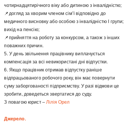
чотирнадцятирічного віку або дитиною з інвалідністю;
📌догляд за хворим членом сім’ї відповідно до
медичного висновку або особою з інвалідністю I групи;
вихід на пенсію;
📌прийняття на роботу за конкурсом, а також з інших
поважних причин.
5. У день звільнення працівнику виплачується
компенсація за всі невикористані дні відпустки.
6. Якщо працівник отримав відпустку раніше
відпрацьованого робочого року, він має повернути
суму заборгованості підприємству. У разі відмови це
зробити, доведеться звертатися до суду.
З повагою юрист –
Лілія Орел
Джерело.