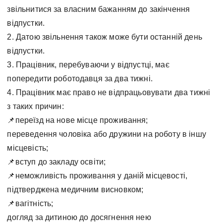
звільнитися за власним бажанням до закінчення
відпустки.
2. Датою звільнення також може бути останній день
відпустки.
3. Працівник, перебуваючи у відпустці, має
попередити роботодавця за два тижні.
4. Працівник має право не відпрацьовувати два тижні
з таких причин:
📌переїзд на нове місце проживання;
переведення чоловіка або дружини на роботу в іншу
місцевість;
📌вступ до закладу освіти;
📌неможливість проживання у даній місцевості,
підтверджена медичним висновком;
📌вагітність;
догляд за дитиною до досягнення нею