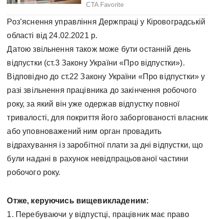
Роз’яснення управління Держпраці у Кіровоградській
області від 24.02.2021 р.
Датою звільнення також може бути останній день
відпустки (ст.3 Закону України «Про відпустки»).
Відповідно до ст.22 Закону України «Про відпустки» у
разі звільнення працівника до закінчення робочого
року, за який він уже одержав відпустку повної
тривалості, для покриття його заборгованості власник
або уповноважений ним орган провадить
відрахування із заробітної плати за дні відпустки, що
були надані в рахунок невідпрацьованої частини
робочого року.
Отже, керуючись вищевикладеним:
1. Перебуваючи у відпустці, працівник має право