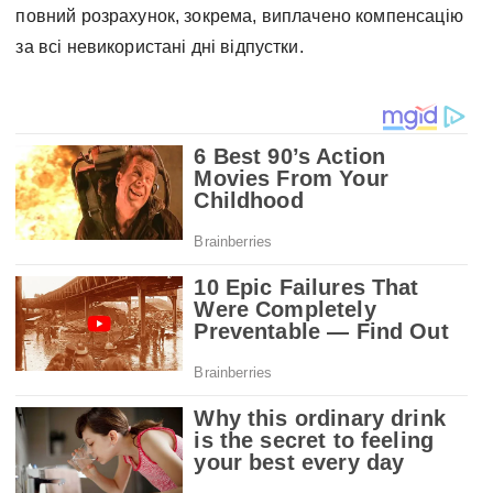
повний розрахунок, зокрема, виплачено компенсацію
за всі невикористані дні відпустки.