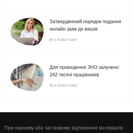
Затверджений порядок подання
онлайн заяв до вишів
6 РОКІВ ТОМУ
Для проведення ЗНО залучено
242 тисячі працівників
6 РОКІВ ТОМУ
При повному або частковому відтворенні матеріалів