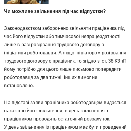
Чи можливе звільнення під час відпустки?
Законодавством заборонено звільняти працівника під
час його відпустки або тимчасової непрацездатності
лише в разі розірвання трудового договору з
ініціативи роботодавця. А якщо ініціатором розірвання
трудового договору є працівник, то згідно зі ст. 38 КЗпП
йому потрібно для цього лише письмово попередити
роботодавця за два тижні. Інших вимог не
встановлено.
На підставі заяви працівника роботодавцем видається
наказ про його звільнення, в день звільнення з
працівником проводять остаточний розрахунок.
У день звільнення із працівником має бути проведений