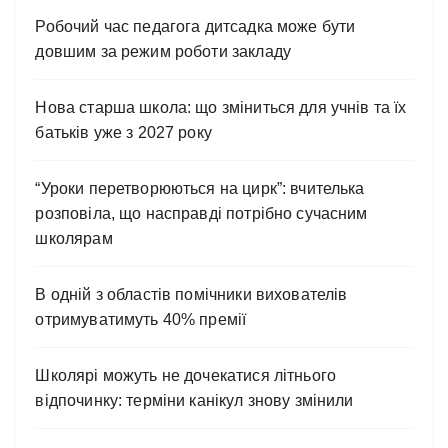
Робочий час педагога дитсадка може бути
довшим за режим роботи закладу
Нова старша школа: що зміниться для учнів та їх
батьків уже з 2027 року
“Уроки перетворюються на цирк”: вчителька
розповіла, що насправді потрібно сучасним
школярам
В одній з областів помічники вихователів
отримуватимуть 40% премії
Школярі можуть не дочекатися літнього
відпочинку: терміни канікул знову змінили