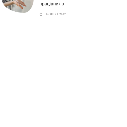
працівників
5 РОКІВ ТОМУ