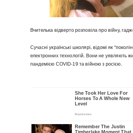
Вчителька відверто розповіла про війну, гадж
Сучасні українські школярі, відомі як “покол
електронних технологій. Вони не уявляють жи
пандемією COVID-19 та війною з росією.