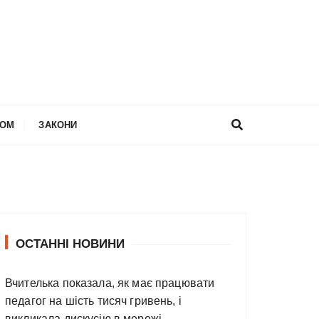
НОМ
ЗАКОНИ
ОСТАННІ НОВИНИ
Вчителька показала, як має працювати
педагог на шість тисяч гривень, і
викликала дискусію в мережі