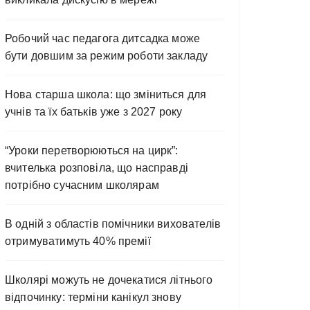
Робочий час педагога дитсадка може
бути довшим за режим роботи закладу
Нова старша школа: що зміниться для
учнів та їх батьків уже з 2027 року
“Уроки перетворюються на цирк”:
вчителька розповіла, що насправді
потрібно сучасним школярам
В одній з областів помічники вихователів
отримуватимуть 40% премії
Школярі можуть не дочекатися літнього
відпочинку: терміни канікул знову