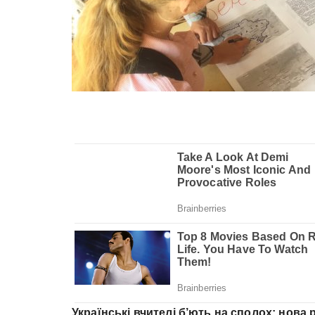
Українські вчителі б’ють на сполох: нова