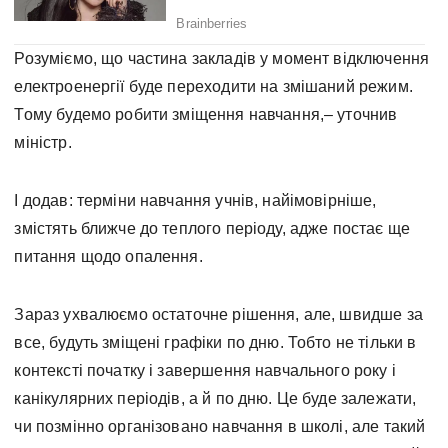
Розуміємо, що частина закладів у момент відключення
електроенергії буде переходити на змішаний режим.
Тому будемо робити зміщення навчання,– уточнив
міністр.
І додав: терміни навчання учнів, найімовірніше,
змістять ближче до теплого періоду, адже постає ще
питання щодо опалення.
Зараз ухвалюємо остаточне рішення, але, швидше за
все, будуть зміщені графіки по дню. Тобто не тільки в
контексті початку і завершення навчального року і
канікулярних періодів, а й по дню. Це буде залежати,
чи позмінно організовано навчання в школі, але такий