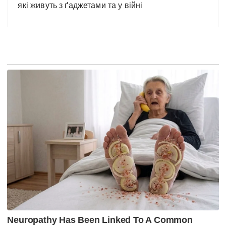
які живуть з ґаджетами та у війні