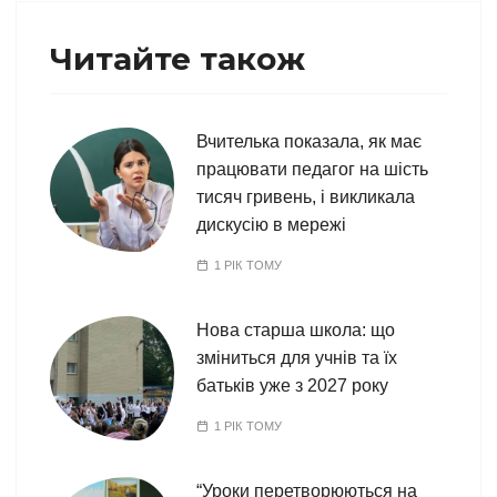
Читайте також
Вчителька показала, як має
працювати педагог на шість
тисяч гривень, і викликала
дискусію в мережі
1 РІК ТОМУ
Нова старша школа: що
зміниться для учнів та їх
батьків уже з 2027 року
1 РІК ТОМУ
“Уроки перетворюються на