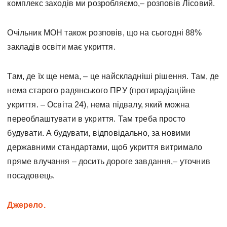
комплекс заходів ми розробляємо,– розповів Лісовий.
Очільник МОН також розповів, що на сьогодні 88%
закладів освіти має укриття.
Там, де їх ще нема, – це найскладніші рішення. Там, де
нема старого радянського ПРУ (протирадіаційне
укриття. – Освіта 24), нема підвалу, який можна
переоблаштувати в укриття. Там треба просто
будувати. А будувати, відповідально, за новими
державними стандартами, щоб укриття витримало
пряме влучання – досить дороге завдання,– уточнив
посадовець.
Джерело.