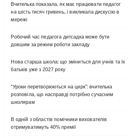
Вчителька показала, як має працювати педагог
на шість тисяч гривень, і викликала дискусію в
мережі
Робочий час педагога дитсадка може бути
довшим за режим роботи закладу
Нова старша школа: що зміниться для учнів та їх
батьків уже з 2027 року
“Уроки перетворюються на цирк”: вчителька
розповіла, що насправді потрібно сучасним
школярам
В одній з областів помічники вихователів
отримуватимуть 40% премії