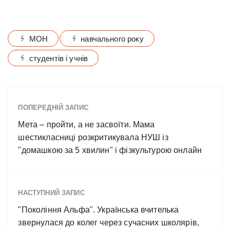
МОН
навчального року
студентів і учнів
ПОПЕРЕДНІЙ ЗАПИС
Мета – пройти, а не засвоїти. Мама
шестикласниці розкритикувала НУШ із
"домашкою за 5 хвилин" і фізкультурою онлайн
НАСТУПНИЙ ЗАПИС
"Покоління Альфа". Українська вчителька
звернулася до колег через сучасних школярів,