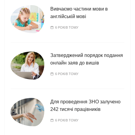
Вивчаємо частини мови в
англійській мові
6 РОКІВ ТОМУ
Затверджений порядок подання
онлайн заяв до вишів
6 РОКІВ ТОМУ
Для проведення ЗНО залучено
242 тисячі працівників
6 РОКІВ ТОМУ