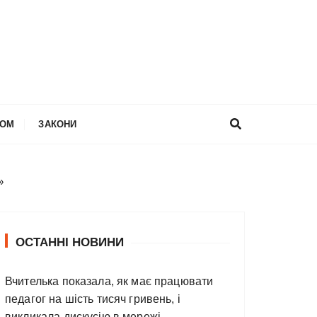
НОМ
ЗАКОНИ
»
ОСТАННІ НОВИНИ
Вчителька показала, як має працювати
педагог на шість тисяч гривень, і
викликала дискусію в мережі