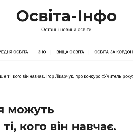
Освіта-Інфо
Останні новини освіти
РЕДНЯ ОСВІТА
ЗНО
ВИЩА ОСВІТА
ОСВІТА ЗА КОРДО
 ті, кого він навчає. Ігор Лікарчук, про конкурс «Учитель року
я можуть
і, кого він навчає.