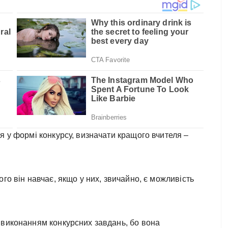
я у формі конкурсу, визначати кращого вчителя –
го він навчає, якщо у них, звичайно, є можливість
 виконанням конкурсних завдань, бо вона