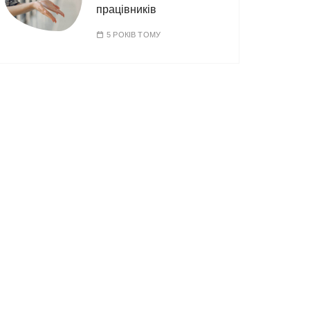
працівників
5 РОКІВ ТОМУ