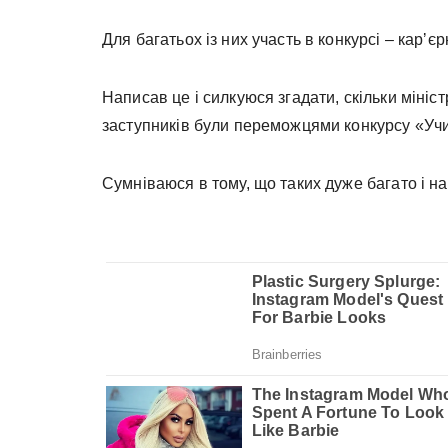
Для багатьох із них участь в конкурсі – карʼє
Написав це і силкуюся згадати, скільки мініст
заступників були переможцями конкурсу «Уч
Сумніваюся в тому, що таких дуже багато і на