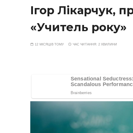
Ігор Лікарчук, п
«Учитель року»
12 МІСЯЦІВ ТОМУ
ЧАС ЧИТАННЯ:
2 ХВИЛИНИ