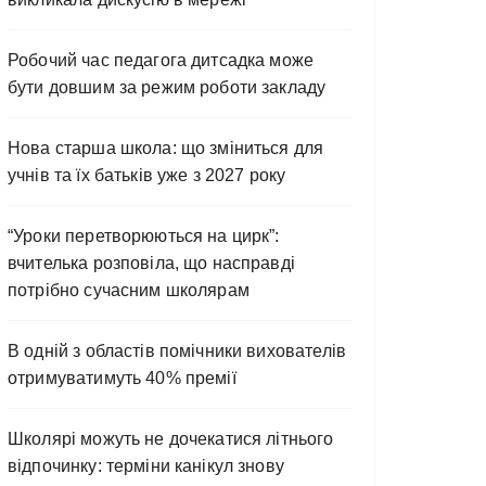
Робочий час педагога дитсадка може
бути довшим за режим роботи закладу
Нова старша школа: що зміниться для
учнів та їх батьків уже з 2027 року
“Уроки перетворюються на цирк”:
вчителька розповіла, що насправді
потрібно сучасним школярам
В одній з областів помічники вихователів
отримуватимуть 40% премії
Школярі можуть не дочекатися літнього
відпочинку: терміни канікул знову