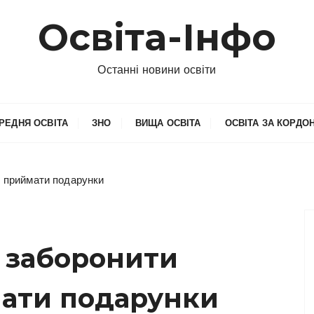
Освіта-Інфо
Останні новини освіти
РЕДНЯ ОСВІТА
ЗНО
ВИЩА ОСВІТА
ОСВІТА ЗА КОРДО
м приймати подарунки
і заборонити
ати подарунки