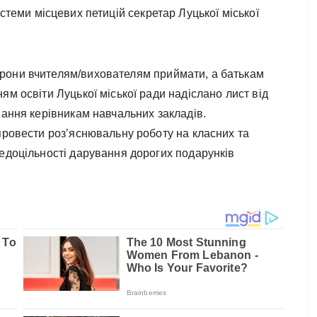
стеми місцевих петицій секретар Луцької міської
рони вчителям/вихователям приймати, а батькам
ям освіти Луцької міської ради надіслано лист від
вання керівникам навчальних закладів.
провести роз’яснювальну роботу на класних та
недоцільності дарування дорогих подарунків