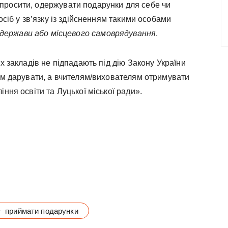
просити, одержувати подарунки для себе чи
осіб у зв’язку із здійсненням такими особами
й держави або місцевого самоврядування
.
х закладів не підпадають під дію Закону України
ам дарувати, а вчителям/вихователям отримувати
ння освіти та Луцької міської ради».
приймати подарунки