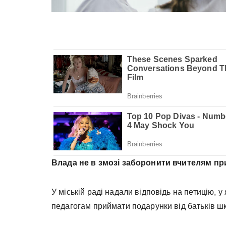
Влада не в змозі заборонити вчителям п
У міській раді надали відповідь на петицію,
педагогам приймати подарунки від батьків ш