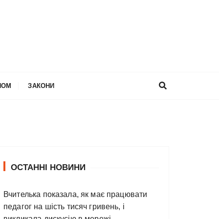
НОМ
ЗАКОНИ
ОСТАННІ НОВИНИ
Вчителька показала, як має працювати
педагог на шість тисяч гривень, і
викликала дискусію в мережі