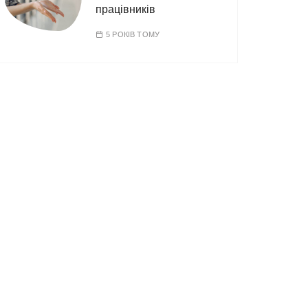
працівників
5 РОКІВ ТОМУ