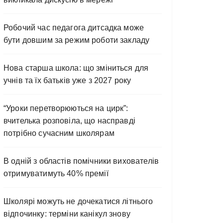
Робочий час педагога дитсадка може
бути довшим за режим роботи закладу
Нова старша школа: що зміниться для
учнів та їх батьків уже з 2027 року
“Уроки перетворюються на цирк”:
вчителька розповіла, що насправді
потрібно сучасним школярам
В одній з областів помічники вихователів
отримуватимуть 40% премії
Школярі можуть не дочекатися літнього
відпочинку: терміни канікул знову