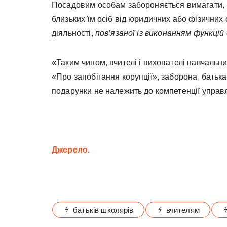
Посадовим особам забороняється вимагати, 
близьких їм осіб від юридичних або фізичних 
діяльності,
пов’язаної із виконанням функці
«Таким чином, вчителі і вихователі навчальни
«Про запобігання корупції», заборона батьк
подарунки не належить до компетенції управлі
Джерело.
батьків школярів
вчителям