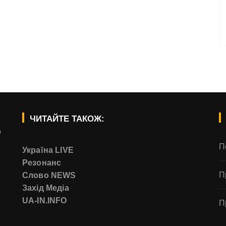
ЧИТАЙТЕ ТАКОЖ:
о
П
Україна LIVE
Резонанс
П
Слово NEWS
Захід Медіа
UA-IN.INFO
П