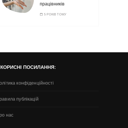
працівників
5 РОКІВ ТОМУ
КОРИСНІ ПОСИЛАННЯ:
олітика конфіденційності
равила публікацій
ро нас