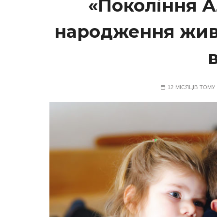
«Покоління Ал
народження живу
12 МІСЯЦІВ ТОМУ