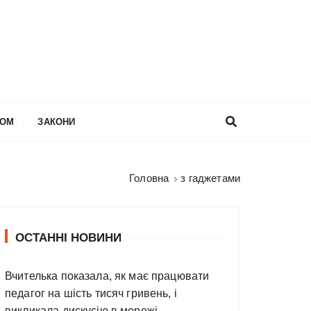
НОМ
ЗАКОНИ
Головна
з гаджетами
ОСТАННІ НОВИНИ
Вчителька показала, як має працювати
педагог на шість тисяч гривень, і
викликала дискусію в мережі