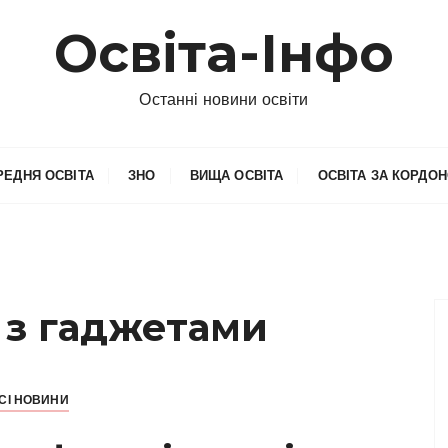
Освіта-Інфо
Останні новини освіти
РЕДНЯ ОСВІТА
ЗНО
ВИЩА ОСВІТА
ОСВІТА ЗА КОРДО
:
з гаджетами
СІ НОВИНИ