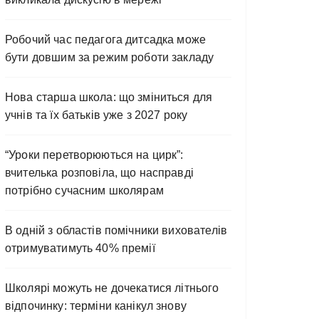
Робочий час педагога дитсадка може
бути довшим за режим роботи закладу
Нова старша школа: що зміниться для
учнів та їх батьків уже з 2027 року
“Уроки перетворюються на цирк”:
вчителька розповіла, що насправді
потрібно сучасним школярам
В одній з областів помічники вихователів
отримуватимуть 40% премії
Школярі можуть не дочекатися літнього
відпочинку: терміни канікул знову