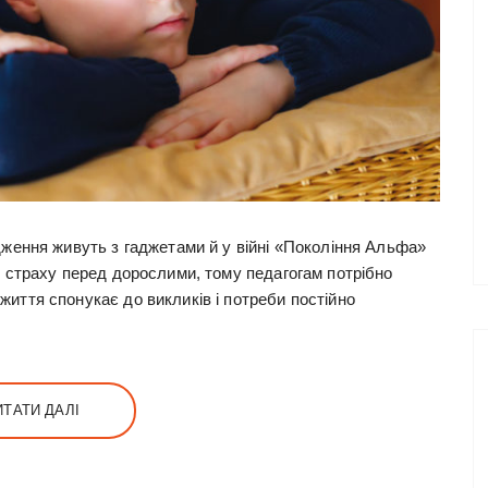
одження живуть з гаджетами й у війні «Покоління Альфа»
ає страху перед дорослими, тому педагогам потрібно
життя спонукає до викликів і потреби постійно
ИТАТИ ДАЛІ