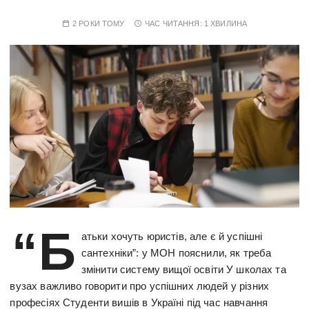
2 РОКИ ТОМУ
ЧАС ЧИТАННЯ:
1 ХВИЛИНА
“Б
атьки хочуть юристів, але є й успішні
сантехніки”: у МОН пояснили, як треба
змінити систему вищої освіти У школах та
вузах важливо говорити про успішних людей у різних
професіях Студенти вишів в Україні під час навчання