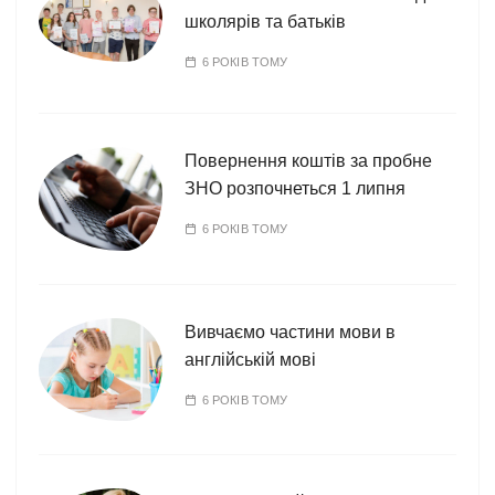
школярів та батьків
6 РОКІВ ТОМУ
Повернення коштів за пробне
ЗНО розпочнеться 1 липня
6 РОКІВ ТОМУ
Вивчаємо частини мови в
англійській мові
6 РОКІВ ТОМУ