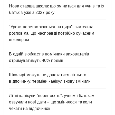
Нова старша школа: що зміниться для учнів та їх
батьків уже з 2027 року
“Уроки перетворюються на цирк”: вчителька
розповіла, що насправді потрібно сучасним
школярам
В одній з областів помічники вихователів
отримуватимуть 40% премії
Школярі можуть не дочекатися літнього
відпочинку: терміни канікул знову змінили
Літні канікули “переносять”: учням і батькам
озвучили нові дати – що змінилося та коли
чекати на відпочинок