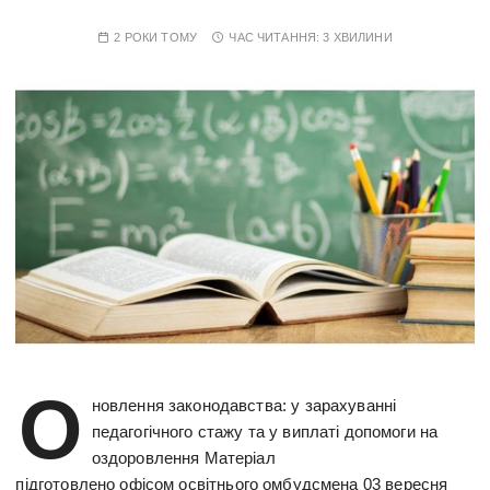
2 РОКИ ТОМУ
ЧАС ЧИТАННЯ:
3 ХВИЛИНИ
О
новлення законодавства: у зарахуванні
педагогічного стажу та у виплаті допомоги на
оздоровлення Матеріал
підготовлено офісом освітнього омбудсмена 03 вересня