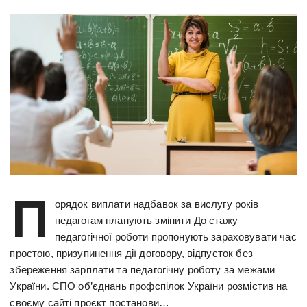
П
орядок виплати надбавок за вислугу років
педагогам планують змінити До стажу
педагогічної роботи пропонують зараховувати час
простою, призупинення дії договору, відпусток без
збереження зарплати та педагогічну роботу за межами
України. СПО об’єднань профспілок України розмістив на
своєму сайті проєкт постанови…