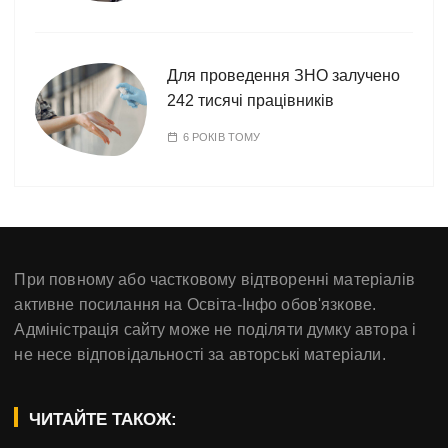
Для проведення ЗНО залучено
242 тисячі працівників
6 РОКІВ ТОМУ
При повному або частковому відтворенні матеріалів
активне посилання на Освіта-Інфо обов'язкове.
Адміністрація сайту може не поділяти думку автора і
не несе відповідальності за авторські матеріали.
ЧИТАЙТЕ ТАКОЖ: