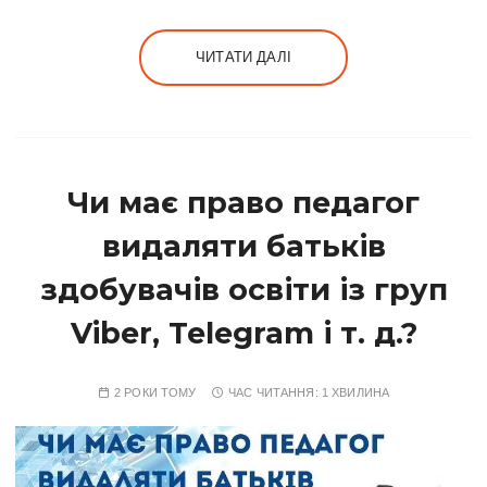
ЧИТАТИ ДАЛІ
Чи має право педагог
видаляти батьків
здобувачів освіти із груп
Viber, Telegram і т. д.?
2 РОКИ ТОМУ
ЧАС ЧИТАННЯ:
1 ХВИЛИНА