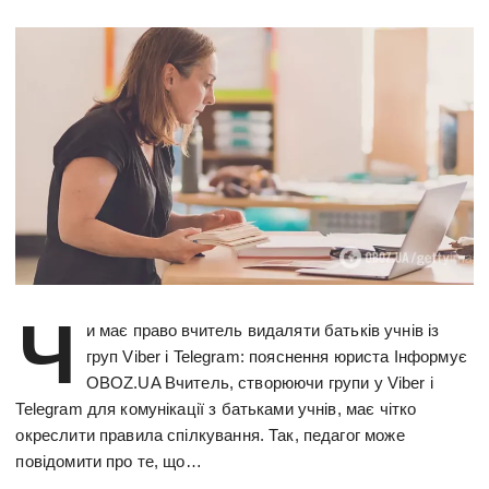
Ч
и має право вчитель видаляти батьків учнів із
груп Viber і Telegram: пояснення юриста Інформує
OBOZ.UA Вчитель, створюючи групи у Viber і
Telegram для комунікації з батьками учнів, має чітко
окреслити правила спілкування. Так, педагог може
повідомити про те, що…