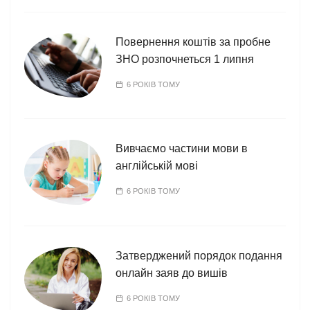
Повернення коштів за пробне
ЗНО розпочнеться 1 липня
6 РОКІВ ТОМУ
Вивчаємо частини мови в
англійській мові
6 РОКІВ ТОМУ
Затверджений порядок подання
онлайн заяв до вишів
6 РОКІВ ТОМУ