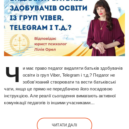
Ч
и має право педагог видаляти батьків здобувачів
освіти із груп Viber, Telegram і т.д.? Педагог не
зобов’язаний створювати та вести батьківські
чати, якщо це прямо не передбачено його посадовою
інструкцією. Але реалії сьогодення вимагають активної
комунікації педагогів із іншими учасниками…
ЧИТАТИ ДАЛІ