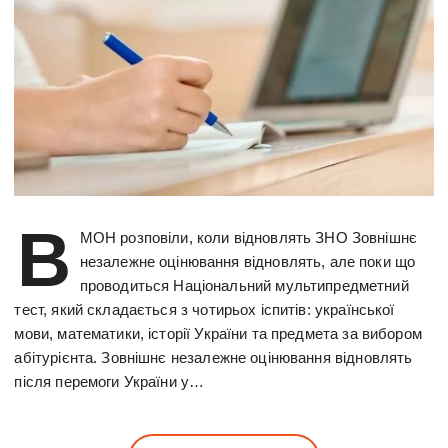
В
МОН розповіли, коли відновлять ЗНО Зовнішнє
незалежне оцінювання відновлять, але поки що
проводиться Національний мультипредметний
тест, який складається з чотирьох іспитів: української
мови, математики, історії України та предмета за вибором
абітурієнта. Зовнішнє незалежне оцінювання відновлять
після перемоги України у…