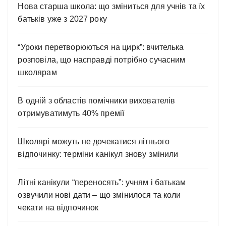
Нова старша школа: що зміниться для учнів та їх
батьків уже з 2027 року
“Уроки перетворюються на цирк”: вчителька
розповіла, що насправді потрібно сучасним
школярам
В одній з областів помічники вихователів
отримуватимуть 40% премії
Школярі можуть не дочекатися літнього
відпочинку: терміни канікул знову змінили
Літні канікули “переносять”: учням і батькам
озвучили нові дати – що змінилося та коли
чекати на відпочинок