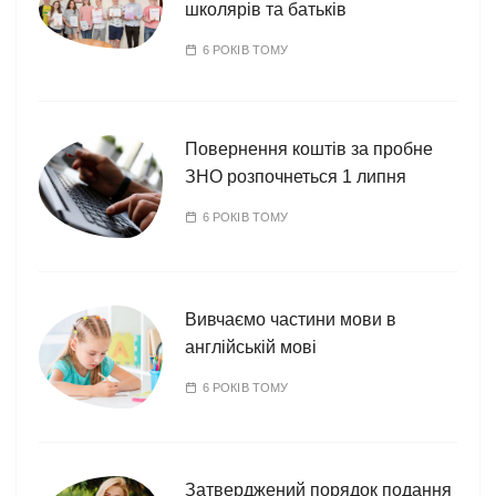
школярів та батьків
6 РОКІВ ТОМУ
Повернення коштів за пробне
ЗНО розпочнеться 1 липня
6 РОКІВ ТОМУ
Вивчаємо частини мови в
англійській мові
6 РОКІВ ТОМУ
Затверджений порядок подання