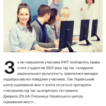
З
а які порушення учасника НМТ позбавлять права
стати студентом 2023 року під час складання
національного мультитесту траплялися випадки
недобросовісної поведінки учасників. Тож Український
центр оцінювання якості освіти готується протидіяти
списуванню під час цьогорічного тестування.
Джерело:ZN.UA Очільниця Українського центру
оцінювання якості…