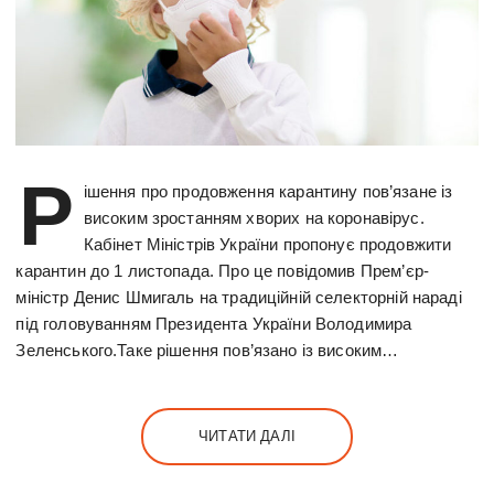
Р
ішення про продовження карантину пов’язане із
високим зростанням хворих на коронавірус.
Кабінет Міністрів України пропонує продовжити
карантин до 1 листопада. Про це повідомив Прем’єр-
міністр Денис Шмигаль на традиційній селекторній нараді
під головуванням Президента України Володимира
Зеленського.Таке рішення пов’язано із високим…
ЧИТАТИ ДАЛІ