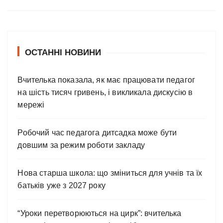
ОСТАННІ НОВИНИ
Вчителька показала, як має працювати педагог
на шість тисяч гривень, і викликала дискусію в
мережі
Робочий час педагога дитсадка може бути
довшим за режим роботи закладу
Нова старша школа: що зміниться для учнів та їх
батьків уже з 2027 року
“Уроки перетворюються на цирк”: вчителька