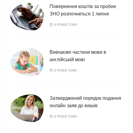
Повернення коштів за пробне
ЗНО розпочнеться 1 липня
6 РОКІВ ТОМУ
Вивчаємо частини мови в
англійській мові
6 РОКІВ ТОМУ
Затверджений порядок подання
онлайн заяв до вишів
6 РОКІВ ТОМУ