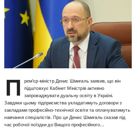
П
рем’єр-міністр Денис Шмигаль заявив, що він
підштовхує Кабінет Міністрів активно
запроваджувати дуальну освіту в Україні.
Завдяки цьому підприємства укладатимуть договори з
закладами професійно-технічної освіти та оплачуватимуть
навчання спеціалістів. Про це Денис Шмигаль сказав під
час робочої поїздки до Вищого професійного…