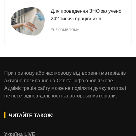
Для проведення ЗНО залучено
242 тисячі працівників
6 РОКІВ ТОМУ
При повному або частковому відтворенні матеріалів
активне посилання на Освіта-Інфо обов'язкове.
Адміністрація сайту може не поділяти думку автора і
не несе відповідальності за авторські матеріали.
ЧИТАЙТЕ ТАКОЖ:
Україна LIVE