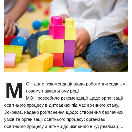
М
ОН дало рекомендації щодо роботи дитсадків у
новому навчальному році
МОН розробило рекомендації щодо організації
освітнього процесу в дитсадках під час воєнного стану.
Зокрема, надано роз’яснення щодо: створення безпечних
умов та організації освітнього процесу; організації
освітнього процесу з дітьми дошкільного віку; реалізації…