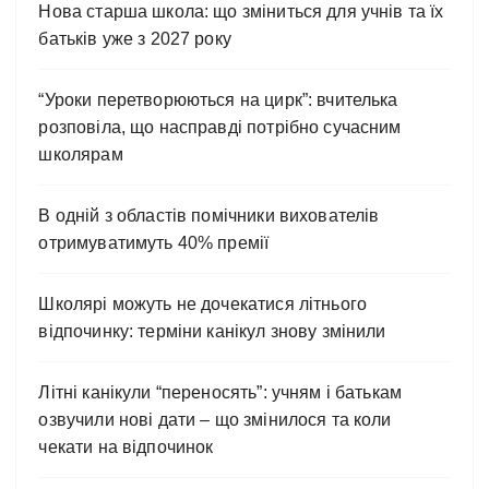
Нова старша школа: що зміниться для учнів та їх
батьків уже з 2027 року
“Уроки перетворюються на цирк”: вчителька
розповіла, що насправді потрібно сучасним
школярам
В одній з областів помічники вихователів
отримуватимуть 40% премії
Школярі можуть не дочекатися літнього
відпочинку: терміни канікул знову змінили
Літні канікули “переносять”: учням і батькам
озвучили нові дати – що змінилося та коли
чекати на відпочинок