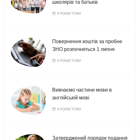
школярів та батьків
6 РОКІВ ТОМУ
Повернення коштів за пробне
ЗНО розпочнеться 1 липня
6 РОКІВ ТОМУ
Вивчаємо частини мови в
англійській мові
6 РОКІВ ТОМУ
Затверджений порядок подання