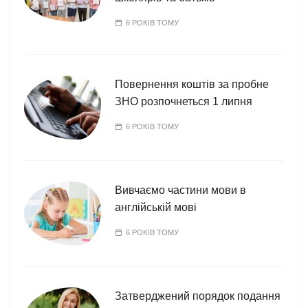
6 РОКІВ ТОМУ
Повернення коштів за пробне
ЗНО розпочнеться 1 липня
6 РОКІВ ТОМУ
Вивчаємо частини мови в
англійській мові
6 РОКІВ ТОМУ
Затверджений порядок подання