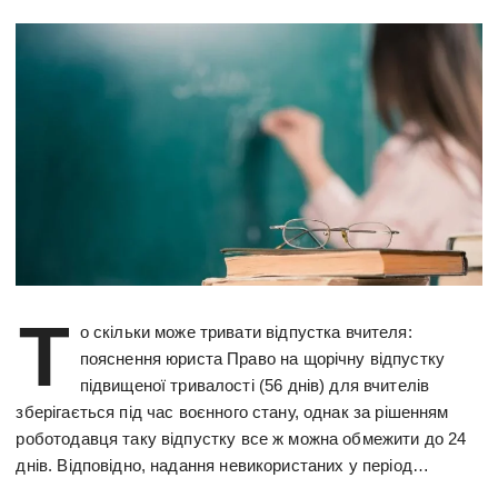
Т
о скільки може тривати відпустка вчителя:
пояснення юриста Право на щорічну відпустку
підвищеної тривалості (56 днів) для вчителів
зберігається під час воєнного стану, однак за рішенням
роботодавця таку відпустку все ж можна обмежити до 24
днів. Відповідно, надання невикористаних у період…