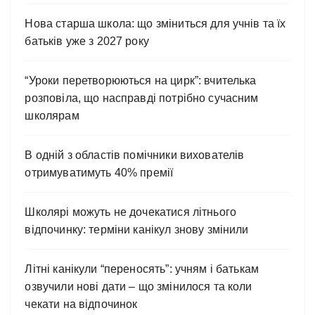
Нова старша школа: що зміниться для учнів та їх
батьків уже з 2027 року
“Уроки перетворюються на цирк”: вчителька
розповіла, що насправді потрібно сучасним
школярам
В одній з областів помічники вихователів
отримуватимуть 40% премії
Школярі можуть не дочекатися літнього
відпочинку: терміни канікул знову змінили
Літні канікули “переносять”: учням і батькам
озвучили нові дати – що змінилося та коли
чекати на відпочинок