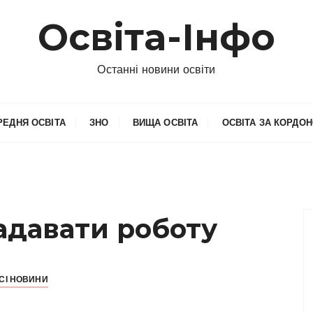
Освіта-Інфо
Останні новини освіти
РЕДНЯ ОСВІТА
ЗНО
ВИЩА ОСВІТА
ОСВІТА ЗА КОРДО
адавати роботу
СІ НОВИНИ