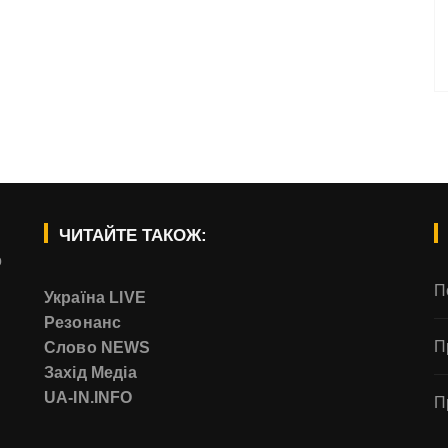
ЧИТАЙТЕ ТАКОЖ:
о
П
Україна LIVE
Резонанс
П
Слово NEWS
Захід Медіа
UA-IN.INFO
П