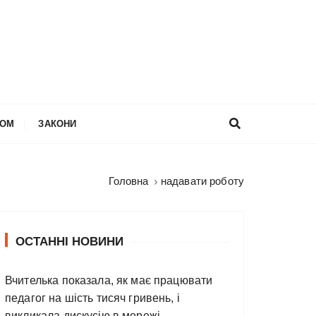
НОМ
ЗАКОНИ
Головна
надавати роботу
ОСТАННІ НОВИНИ
Вчителька показала, як має працювати
педагог на шість тисяч гривень, і
викликала дискусію в мережі