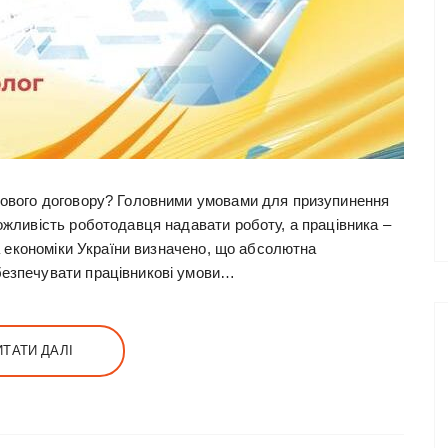
дового договору? Головними умовами для призупинення
ожливість роботодавця надавати роботу, а працівника –
ва економіки України визначено, що абсолютна
безпечувати працівникові умови…
ИТАТИ ДАЛІ