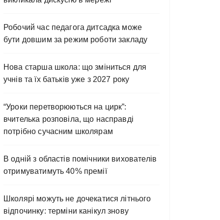
Робочий час педагога дитсадка може
бути довшим за режим роботи закладу
Нова старша школа: що зміниться для
учнів та їх батьків уже з 2027 року
“Уроки перетворюються на цирк”:
вчителька розповіла, що насправді
потрібно сучасним школярам
В одній з областів помічники вихователів
отримуватимуть 40% премії
Школярі можуть не дочекатися літнього
відпочинку: терміни канікул знову