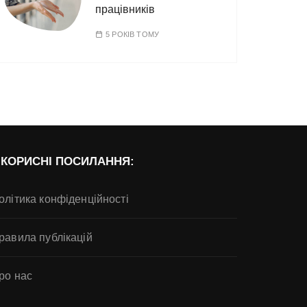
працівників
5 РОКІВ ТОМУ
КОРИСНІ ПОСИЛАННЯ:
олітика конфіденційності
равила публікацій
ро нас