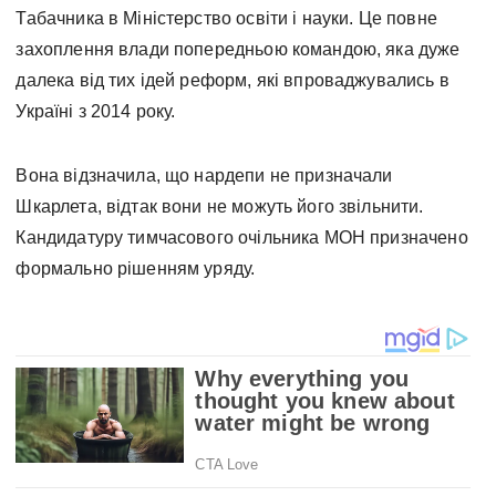
Табачника в Міністерство освіти і науки. Це повне
захоплення влади попередньою командою, яка дуже
далека від тих ідей реформ, які впроваджувались в
Україні з 2014 року.
Вона відзначила, що нардепи не призначали
Шкарлета, відтак вони не можуть його звільнити.
Кандидатуру тимчасового очільника МОН призначено
формально рішенням уряду.