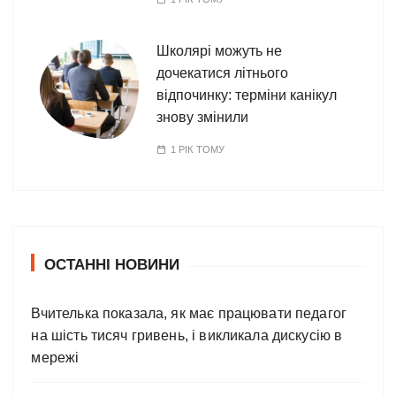
Школярі можуть не
дочекатися літнього
відпочинку: терміни канікул
знову змінили
1 РІК ТОМУ
ОСТАННІ НОВИНИ
Вчителька показала, як має працювати педагог
на шість тисяч гривень, і викликала дискусію в
мережі