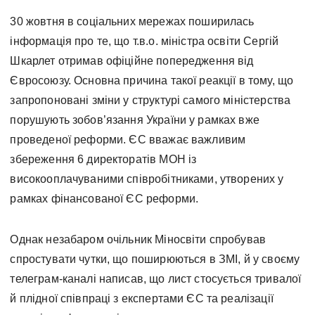
30 жовтня в соціальних мережах поширилась
інформація про те, що т.в.о. міністра освіти Сергій
Шкарлет отримав офіційне попередження від
Євросоюзу. Основна причина такої реакції в тому, що
запропоновані зміни у структурі самого міністерства
порушують зобов’язання України у рамках вже
проведеної реформи. ЄС вважає важливим
збереження 6 директоратів МОН із
високооплачуваними співробітниками, утворених у
рамках фінансованої ЄС реформи.
Однак незабаром очільник Міносвіти спробував
спростувати чутки, що поширюються в ЗМІ, й у своєму
телеграм-каналі написав, що лист стосується тривалої
й плідної співпраці з експертами ЄС та реалізації