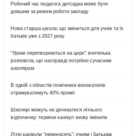
Робочий час педагога дитсадка може бути
довшим за режим роботи закладу
Нова старша школа: що зміниться для учнів та їх
батьків уже з 2027 року
“Уроки перетворюються на цирк”: вчителька
розповіла, що насправді потрібно сучасним
школярам
В одній з областів помічники вихователів
отримуватимуть 40% премії
Школярі можуть не дочекатися літнього
відпочинку: терміни канікул знову змінили
Літні канікули “переносять”: учням і батькам