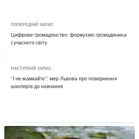
ПОПЕРЕДНІЙ ЗАПИС
Цифрове громадянство: формуємо громадянина
сучасного світу
НАСТУПНИЙ ЗАПИС
"І не мамкайте": мер Львова про повернення
школярів до навчання