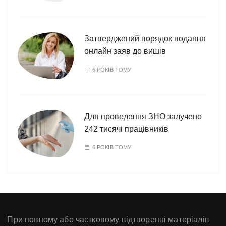
Затверджений порядок подання
онлайн заяв до вишів
6 РОКІВ ТОМУ
Для проведення ЗНО залучено
242 тисячі працівників
6 РОКІВ ТОМУ
При повному або частковому відтворенні матеріалів