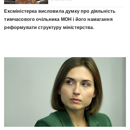
Ексміністерка висловила думку про діяльність
тимчасового очільника МОН і його намагання
реформувати структуру міністерства.