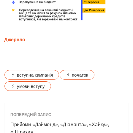
Джерело.
вступна кампанія
початок
умови вступу
ПОПЕРЕДНІЙ ЗАПИС
Прийоми «Даймонд», «Діаманта», «Хайку»,
«Штрихи»