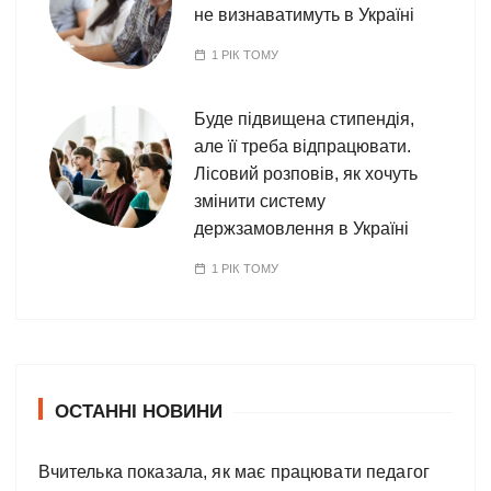
не визнаватимуть в Україні
1 РІК ТОМУ
Буде підвищена стипендія,
але її треба відпрацювати.
Лісовий розповів, як хочуть
змінити систему
держзамовлення в Україні
1 РІК ТОМУ
ОСТАННІ НОВИНИ
Вчителька показала, як має працювати педагог