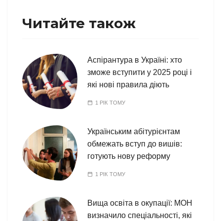
Читайте також
Аспірантура в Україні: хто
зможе вступити у 2025 році і
які нові правила діють
1 РІК ТОМУ
Українським абітурієнтам
обмежать вступ до вишів:
готують нову реформу
1 РІК ТОМУ
Вища освіта в окупації: МОН
визначило спеціальності, які