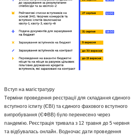
Вступ на магістратуру
Терміни проведення реєстрації для складання єдиного
вступного іспиту (ЄВІ) та єдиного фахового вступного
випробування (ЄФВВ) було перенесено через
пандемію. Реєстрація тривала з 12 травня до 5 червня
та відбувалась онлайн. Водночас дати проведення