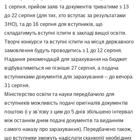
1 серпня, прийом заяв та документів триватиме з 13
до 22 серпня (для тих, хто вступає за результатами
ЗНО), та до 16 серпня для вступників, що
складатимуть вступні іспити в закладі вищої освіти.
Творчі конкурси та вступні іспити на місця державного
замовлення будуть проводитись з 1 до 12 серпня.
Надання рекомендацій для зарахування на бюджет
відбуватиметься не пізніше 27 серпня, а подача
вступниками документів для зарахування – до вечора
31 серпня.
Міністерство освіти та науки передбачило для
вступників можливість подачі оригіналів документів
поштою (і у зв’язку з цим до 5 днів збільшено інтервал
між останнім днем подачі документів та виданням
самого наказу про зарахування). Передбачено також,
що вступники зможуть надіслати сканкопії необхідних