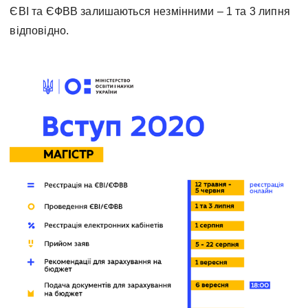
ЄВІ та ЄФВВ залишаються незмінними – 1 та 3 липня
відповідно.