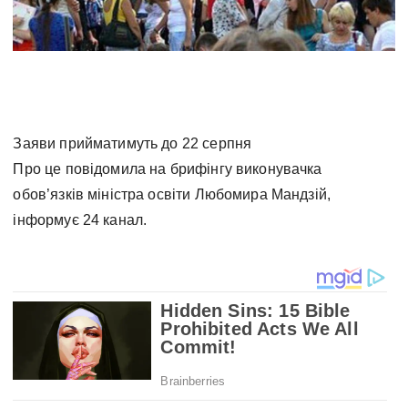
Заяви прийматимуть до 22 серпня
Про це повідомила на брифінгу виконувачка
обов’язків міністра освіти Любомира Мандзій,
інформує 24 канал.