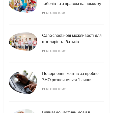
табелів та з правом на помилку
6 РОКІВ ТОМУ
CanSchool:нові можливості для
школярів та батьків
6 РОКІВ ТОМУ
Повернення коштів за пробне
ЗНО розпочнеться 1 липня
6 РОКІВ ТОМУ
Вивчаємо частини мови в