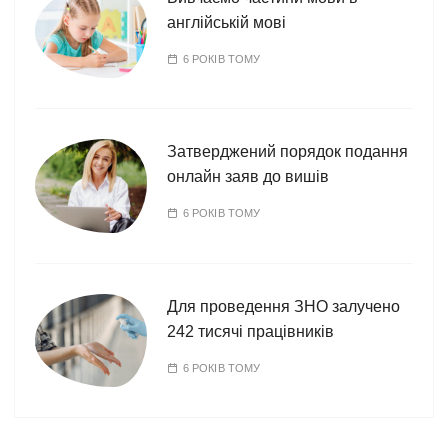
англійській мові
6 РОКІВ ТОМУ
Затверджений порядок подання
онлайн заяв до вишів
6 РОКІВ ТОМУ
Для проведення ЗНО залучено
242 тисячі працівників
6 РОКІВ ТОМУ