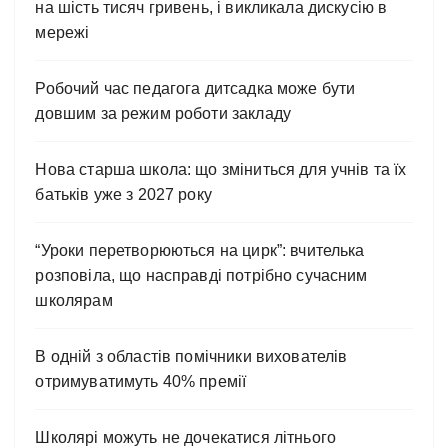
на шість тисяч гривень, і викликала дискусію в
мережі
Робочий час педагога дитсадка може бути
довшим за режим роботи закладу
Нова старша школа: що зміниться для учнів та їх
батьків уже з 2027 року
“Уроки перетворюються на цирк”: вчителька
розповіла, що насправді потрібно сучасним
школярам
В одній з областів помічники вихователів
отримуватимуть 40% премії
Школярі можуть не дочекатися літнього