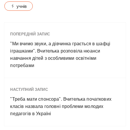
учнів
ПОПЕРЕДНІЙ ЗАПИС
"Ми вчимо звуки, а дівчинка грається в шафці
іграшками". Вчителька розповіла нюанси
навчання дітей з особливими освітніми
потребами
НАСТУПНИЙ ЗАПИС
"Треба мати спонсора". Вчителька початкових
класів назвала головні проблеми молодих
педагогів в Україні