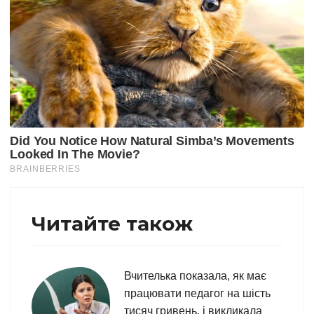
Читайте також
Вчителька показала, як має
працювати педагог на шість
тисяч гривень, і викликала