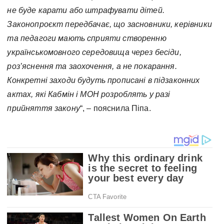
не буде карати або штрафувати дітей.
Законопроєкт передбачає, що засновники, керівники
та педагоги мають сприяти створенню
українськомовного середовища через бесіди,
роз’яснення та заохочення, а не покарання.
Конкретні заходи будуть прописані в підзаконних
актах, які Кабмін і МОН розроблять у разі
прийняття закону
“, – пояснила Піпа.