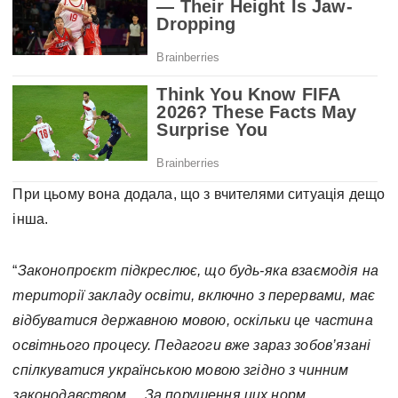
При цьому вона додала, що з вчителями ситуація дещо
інша.
“
Законопроєкт підкреслює, що будь-яка взаємодія на
території закладу освіти, включно з перервами, має
відбуватися державною мовою, оскільки це частина
освітнього процесу. Педагоги вже зараз зобов’язані
спілкуватися українською мовою згідно з чинним
законодавством… За порушення цих норм