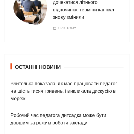
дочекатися літнього
відпочинку: терміни канікул
знову змінили
1 РІК ТОМУ
ОСТАННІ НОВИНИ
Вчителька показала, як має працювати педагог
на шість тисяч гривень, і викликала дискусію в
мережі
Робочий час педагога дитсадка може бути
довшим за режим роботи закладу