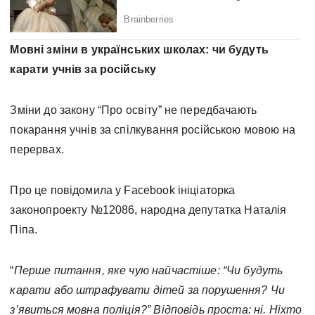
Мовні зміни в українських школах: чи будуть
карати учнів за російську
Зміни до закону “Про освіту” не передбачають
покарання учнів за спілкування російською мовою на
перервах.
Про це повідомила у Facebook ініціаторка
законопроекту №12086, народна депутатка Наталія
Піпа.
“
Перше питання, яке чую найчастіше: “Чи будуть
карати або штрафувати дітей за порушення? Чи
з’явиться мовна поліція?”
Відповідь проста: ні. Ніхто