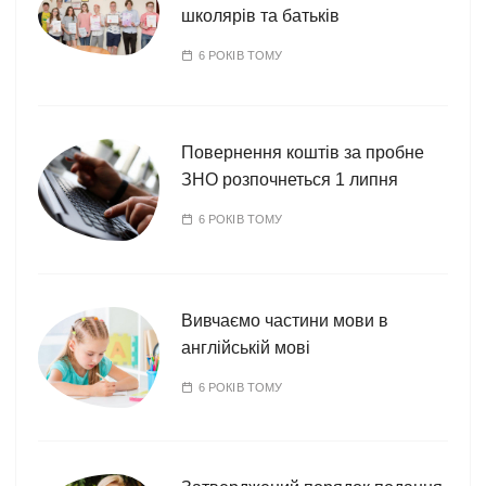
школярів та батьків
6 РОКІВ ТОМУ
Повернення коштів за пробне
ЗНО розпочнеться 1 липня
6 РОКІВ ТОМУ
Вивчаємо частини мови в
англійській мові
6 РОКІВ ТОМУ