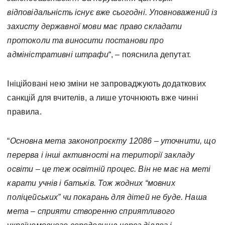
відповідальність існує вже сьогодні. Уповноважений із
захисту державної мови має право складати
протоколи та виносити постанови про
адміністративні штрафи
“, – пояснила депутат.
Ініційовані нею зміни не запроваджують додаткових
санкцій для вчителів, а лише уточнюють вже чинні
правила.
“
Основна мета законопроєкту 12086 – уточнити, що
перерва і інші активності на території закладу
освіти – це теж освітній процес. Він не має на меті
карати учнів і батьків.
Тож жодних “мовних
поліцейських” чи покарань для дітей не буде. Наша
мета – сприяти створенню сприятливого