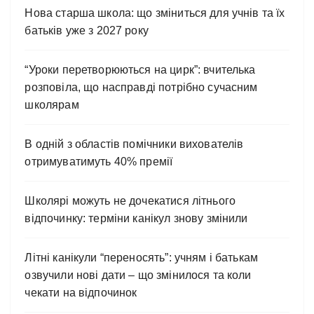
Нова старша школа: що зміниться для учнів та їх
батьків уже з 2027 року
“Уроки перетворюються на цирк”: вчителька
розповіла, що насправді потрібно сучасним
школярам
В одній з областів помічники вихователів
отримуватимуть 40% премії
Школярі можуть не дочекатися літнього
відпочинку: терміни канікул знову змінили
Літні канікули “переносять”: учням і батькам
озвучили нові дати – що змінилося та коли
чекати на відпочинок