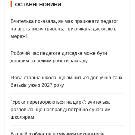
ОСТАННІ НОВИНИ
Вчителька показала, як має працювати педагог
на шість тисяч гривень, і викликала дискусію в
мережі
Робочий час педагога дитсадка може бути
довшим за режим роботи закладу
Нова старша школа: що зміниться для учнів та їх
батьків уже з 2027 року
“Уроки перетворюються на цирк”: вчителька
розповіла, що насправді потрібно сучасним
школярам
В одній з областів помічники вихователів