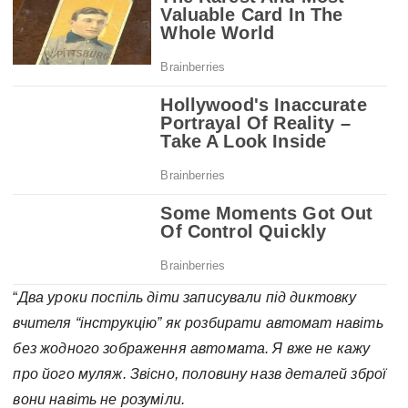
“
Два уроки поспіль діти записували під диктовку
вчителя “інструкцію” як розбирати автомат навіть
без жодного зображення автомата. Я вже не кажу
про його муляж. Звісно, половину назв деталей зброї
вони навіть не розуміли.