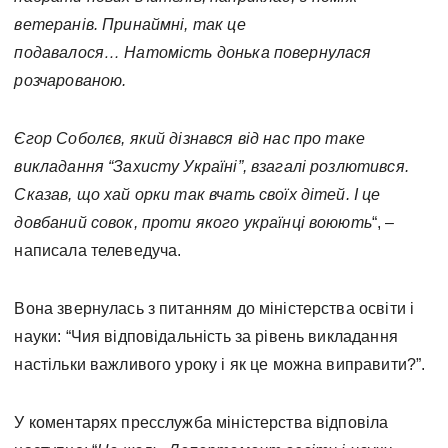
ветеранів. Принаймні, так це
подавалося… Натомість донька повернулася
розчарованою.
Єгор Соболєв, який дізнався від нас про таке
викладання “Захисту Україні”, взагалі розлютився.
Сказав, що хай орки так вчать своїх дітей. І це
довбаний совок, проти якого українці воюють
“, –
написала телеведуча.
Вона звернулась з питанням до міністерства освіти і
науки: “Чия відповідальність за рівень викладання
настільки важливого уроку і як це можна виправити?”.
У коментарях пресслужба міністерства відповіла