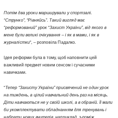
Потім два уроки марширували у спортзалі.
“Струнко”, “Рівняйсь”. Такий вигляд має
“реформований” урок “Захист України”, від якого в
мене були великі очікування – і як в мами, і як в
журналістки
“, – розповіла Падалко.
Ідея реформи була в тому, щоб наповнити цей
важливий предмет новим сенсом і сучасними
навичками.
“
Тепер “Захисту України” присвячений не один урок
на тиждень, а цілий навчальний день раз на місяць.
Діти навчаються не у своїй школі, а в обраній. Її мали
би укомплектувати обладнанням для тренувань і
набрати нових вчителів, наприклад, з-поміж