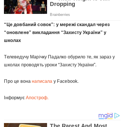
“Це довбаний совок”: у мережі скандал через
“оновлене” викладання “Захисту України” у
школах
Телеведучу Марічку Падалко обурило те, як зараз у
школах проводять уроки “Захисту України”.
Про це вона
написала
у Facebook.
Інформує
Апостроф.