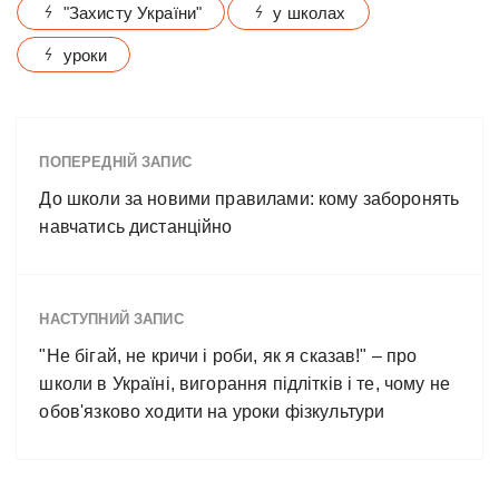
"Захисту України"
у школах
уроки
ПОПЕРЕДНІЙ ЗАПИС
До школи за новими правилами: кому заборонять
навчатись дистанційно
НАСТУПНИЙ ЗАПИС
"Не бігай, не кричи і роби, як я сказав!" – про
школи в Україні, вигорання підлітків і те, чому не
обов'язково ходити на уроки фізкультури