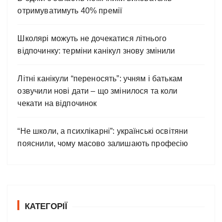
отримуватимуть 40% премії
Школярі можуть не дочекатися літнього
відпочинку: терміни канікул знову змінили
Літні канікули “переносять”: учням і батькам
озвучили нові дати – що змінилося та коли
чекати на відпочинок
“Не школи, а психлікарні”: українські освітяни
пояснили, чому масово залишають професію
КАТЕГОРІЇ