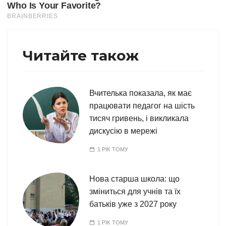
Читайте також
Вчителька показала, як має
працювати педагог на шість
тисяч гривень, і викликала
дискусію в мережі
1 РІК ТОМУ
Нова старша школа: що
зміниться для учнів та їх
батьків уже з 2027 року
1 РІК ТОМУ