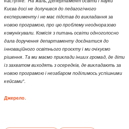
наступне: “
На жаль, Депертамент освіти і науки
Києва досі не долучився до педагогічного
експерименту і не має підстав до викладання за
новою програмою, про цю проблему неодноразово
комунікували. Комісія з питань освіти одноголосно
дала доручення департаменту доєднатися до
інноваційного освітнього проєкту і ми очікуємо
рішення.
Та ми маємо приклади інших громад, де діти
із захватом виходять з осередків, де викладають за
новою програмою і незабаром поділимось успішними
кейсами
“.
Джерело.