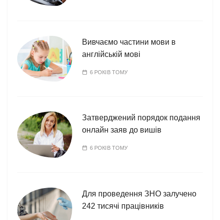
Вивчаємо частини мови в
англійській мові
6 РОКІВ ТОМУ
Затверджений порядок подання
онлайн заяв до вишів
6 РОКІВ ТОМУ
Для проведення ЗНО залучено
242 тисячі працівників