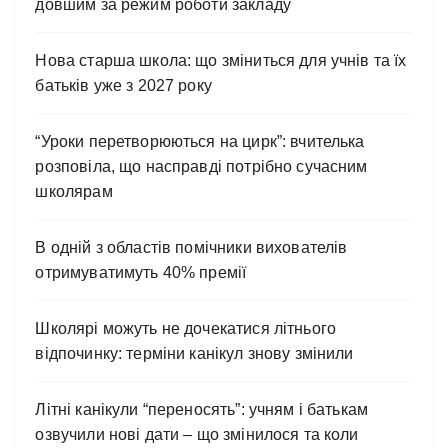
довшим за режим роботи закладу
Нова старша школа: що зміниться для учнів та їх
батьків уже з 2027 року
“Уроки перетворюються на цирк”: вчителька
розповіла, що насправді потрібно сучасним
школярам
В одній з областів помічники вихователів
отримуватимуть 40% премії
Школярі можуть не дочекатися літнього
відпочинку: терміни канікул знову змінили
Літні канікули “переносять”: учням і батькам
озвучили нові дати – що змінилося та коли