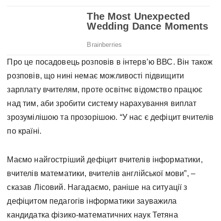
Про це посадовець розповів в інтервʼю ВВС. Він також
розповів, що нині немає можливості підвищити
зарплату вчителям, проте освітнє відомство працює
над тим, аби зробити систему нарахування виплат
зрозумілішою та прозорішою. “У нас є дефіцит вчителів
по країні.
Маємо найгостріший дефіцит вчителів інформатики,
вчителів математики, вчителів англійської мови”, –
сказав Лісовий. Нагадаємо, раніше на ситуації з
дефіцитом педагогів інформатики зауважила
кандидатка фізико-математичних наук Тетяна