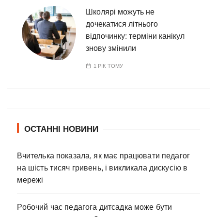
Школярі можуть не
дочекатися літнього
відпочинку: терміни канікул
знову змінили
1 РІК ТОМУ
ОСТАННІ НОВИНИ
Вчителька показала, як має працювати педагог
на шість тисяч гривень, і викликала дискусію в
мережі
Робочий час педагога дитсадка може бути