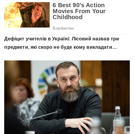
Дефіцит учитeлiв в Україні: Лісовий назвав три
предмети, які скоро не буде кому викладати…