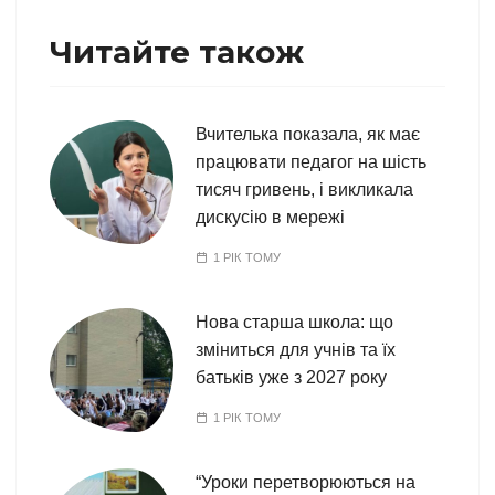
Читайте також
Вчителька показала, як має
працювати педагог на шість
тисяч гривень, і викликала
дискусію в мережі
1 РІК ТОМУ
Нова старша школа: що
зміниться для учнів та їх
батьків уже з 2027 року
1 РІК ТОМУ
“Уроки перетворюються на