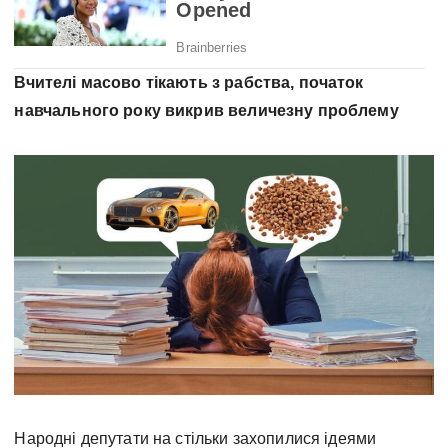
Вчителі масово тікають з рабства, початок
навчального року викрив величезну проблему
Народні депутати на стільки захопилися ідеями