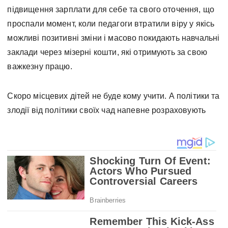
підвищення зарплати для себе та свого оточення, що
проспали момент, коли педагоги втратили віру у якісь
можливі позитивні зміни і масово покидають навчальні
заклади через мізерні кошти, які отримують за свою
важкезну працю.
Скоро місцевих дітей не буде кому учити. А політики та
злодії від політики своїх чад напевне розраховують