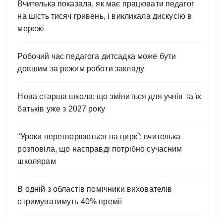
Вчителька показала, як має працювати педагог
на шість тисяч гривень, і викликала дискусію в
мережі
Робочий час педагога дитсадка може бути
довшим за режим роботи закладу
Нова старша школа: що зміниться для учнів та їх
батьків уже з 2027 року
“Уроки перетворюються на цирк”: вчителька
розповіла, що насправді потрібно сучасним
школярам
В одній з областів помічники вихователів
отримуватимуть 40% премії