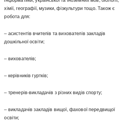
інформатики, української та іноземних мов, біології,
хімії, географії, музики, фізкультури тощо. Також є
робота для:
– асистентів вчителів та вихователів закладів
дошкільної освіти;
– вихователів;
– керівників гуртків;
– тренерів-викладачів з різних видів спорту;
– викладачів закладів вищої, фахової передвищої
освіти;