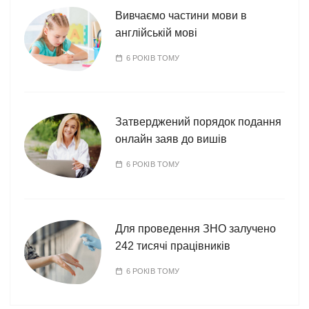
Вивчаємо частини мови в
англійській мові
6 РОКІВ ТОМУ
Затверджений порядок подання
онлайн заяв до вишів
6 РОКІВ ТОМУ
Для проведення ЗНО залучено
242 тисячі працівників
6 РОКІВ ТОМУ