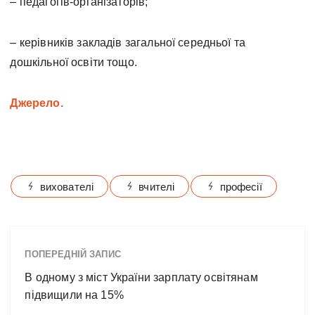
– педагогів-організаторів;
– керівників закладів загальної середньої та
дошкільної освіти тощо.
Джерело.
вихователі
вчителі
професії
ПОПЕРЕДНІЙ ЗАПИС
В одному з міст України зарплату освітянам
підвищили на 15%