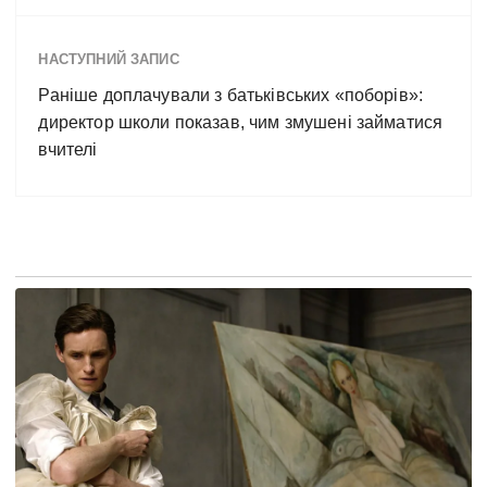
НАСТУПНИЙ ЗАПИС
Раніше доплачували з батьківських «поборів»:
директор школи показав, чим змушені займатися
вчителі