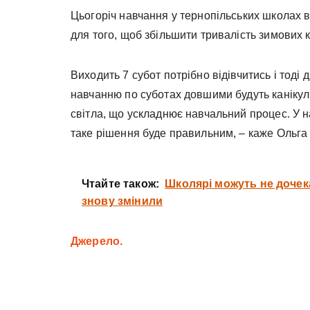
Цьогоріч навчання у тернопільських школах 
для того, щоб збільшити тривалість зимових к
Виходить 7 субот потрібно відівчитись і тоді д
навчанню по суботах довшими будуть канікул
світла, що ускладнює навчальний процес. У н
таке рішення буде правильним, – каже Ольга
Чтайте також:
Школярі можуть не дочека
знову змінили
Джерело.