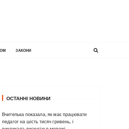
НОМ
ЗАКОНИ
ОСТАННІ НОВИНИ
Вчителька показала, як має працювати
педагог на шість тисяч гривень, і
викликала дискусію в мережі