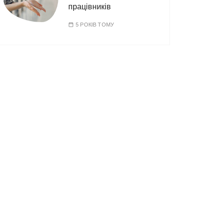
працівників
5 РОКІВ ТОМУ