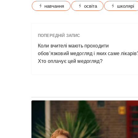
навчання
освіта
школярі
ПОПЕРЕДНІЙ ЗАПИС
Коли вчителі мають проходити
обов’язковий медогляд і яких саме лікарів
Хто оплачує цей медогляд?