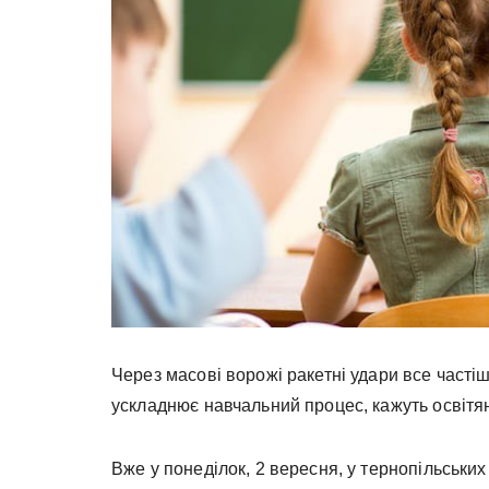
Через масові ворожі ракетні удари все часті
ускладнює навчальний процес, кажуть освітя
Вже у понеділок, 2 вересня, у тернопільськи