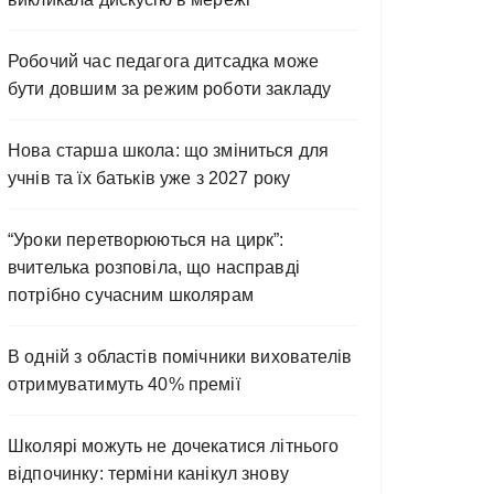
Робочий час педагога дитсадка може
бути довшим за режим роботи закладу
Нова старша школа: що зміниться для
учнів та їх батьків уже з 2027 року
“Уроки перетворюються на цирк”:
вчителька розповіла, що насправді
потрібно сучасним школярам
В одній з областів помічники вихователів
отримуватимуть 40% премії
Школярі можуть не дочекатися літнього
відпочинку: терміни канікул знову