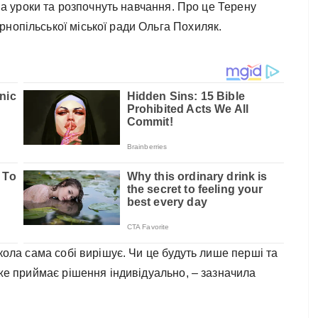
 на уроки та розпочнуть навчання. Про це Терену
нопільської міської ради Ольга Похиляк.
школа сама собі вирішує. Чи це будуть лише перші та
вже приймає рішення індивідуально, – зазначила