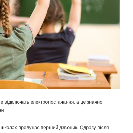
ше відключать електропостачання, а це значно
ни
х школах пролунає перший дзвоник. Одразу після