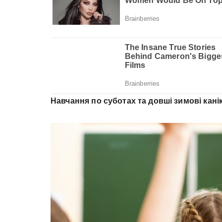
Навчання по суботах та довші зимові кані