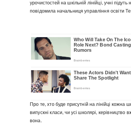
урочистостей на шкільній лінійці, учні підуть
повідомила начальниця управління освіти Тер
Про те, хто буде присутній на лінійці кожна 
випускні класи, чи усі школярі, керівництво 
вона.