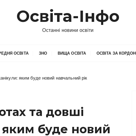
Освіта-Інфо
Останні новини освіти
РЕДНЯ ОСВІТА
ЗНО
ВИЩА ОСВІТА
ОСВІТА ЗА КОРДО
канікули: яким буде новий навчальний рік
отах та довші
: яким буде новий