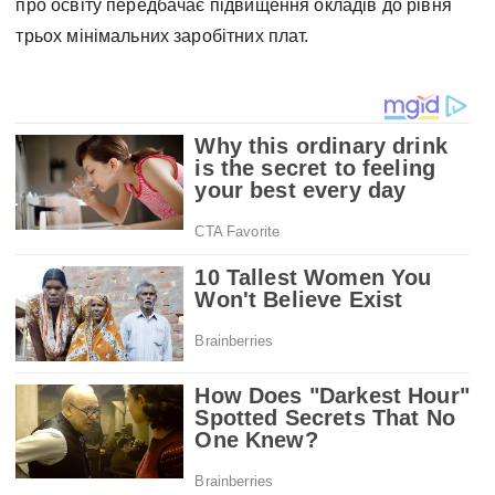
про освіту передбачає підвищення окладів до рівня
трьох мінімальних заробітних плат.