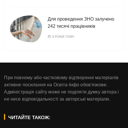
Для проведення ЗНО залучено
242 тисячі працівників
6 РОКІВ ТОМУ
При повному або частковому відтворенні матеріалів
активне посилання на Освіта-Інфо обов'язкове.
Адміністрація сайту може не поділяти думку автора і
не несе відповідальності за авторські матеріали.
ЧИТАЙТЕ ТАКОЖ: