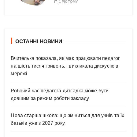
1 РІК ТОМУ
ОСТАННІ НОВИНИ
Вчителька показала, як має працювати педагог
на шість тисяч гривень, і викликала дискусію в
мережі
Робочий час педагога дитсадка може бути
довшим за режим роботи закладу
Нова старша школа: що зміниться для учнів та їх
батьків уже з 2027 року