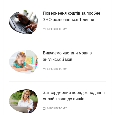
Повернення коштів за пробне
ЗНО розпочнеться 1 липня
6 РОКІВ ТОМУ
Вивчаємо частини мови в
англійській мові
6 РОКІВ ТОМУ
Затверджений порядок подання
онлайн заяв до вишів
6 РОКІВ ТОМУ