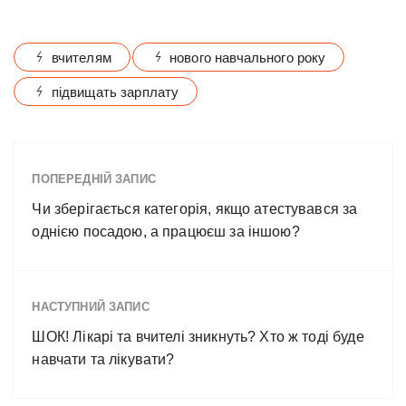
вчителям
нового навчального року
підвищать зарплату
ПОПЕРЕДНІЙ ЗАПИС
Чи зберігається категорія, якщо атестувався за
однією посадою, а працюєш за іншою?
НАСТУПНИЙ ЗАПИС
ШОК! Лікарі та вчителі зникнуть? Хто ж тоді буде
навчати та лікувати?