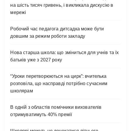
на шість тисяч гривень, і викликала дискусію в
мережі
Робочий час педагога дитсадка може бути
довшим за режим роботи закладу
Нова старша школа: що зміниться для учнів та їх
батьків уже з 2027 року
“Уроки перетворюються на цирк”: вчителька
розповіла, що насправді потрібно сучасним
школярам
В одній з областів помічники вихователів
отримуватимуть 40% премії
Школярі можуть не дочекатися літнього