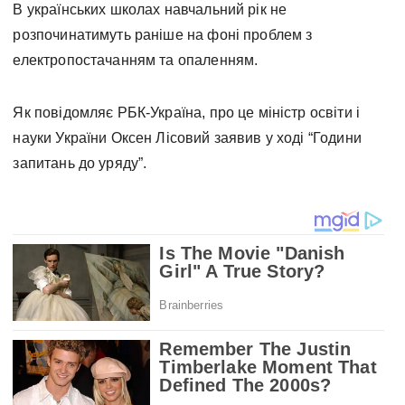
В українських школах навчальний рік не
розпочинатимуть раніше на фоні проблем з
електропостачанням та опаленням.
Як повідомляє РБК-Україна, про це міністр освіти і
науки України Оксен Лісовий заявив у ході “Години
запитань до уряду”.