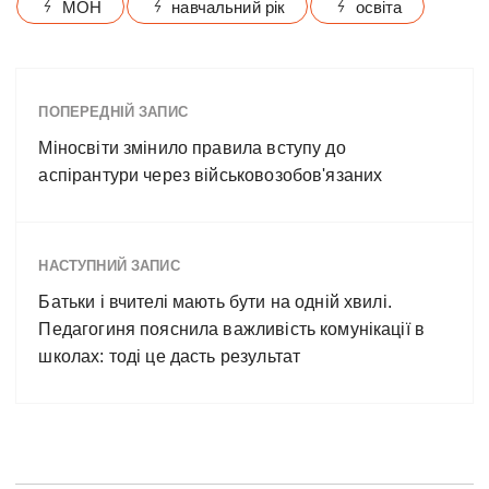
МОН
навчальний рік
освіта
ПОПЕРЕДНІЙ ЗАПИС
Міносвіти змінило правила вступу до
аспірантури через військовозобов'язаних
НАСТУПНИЙ ЗАПИС
Батьки і вчителі мають бути на одній хвилі.
Педагогиня пояснила важливість комунікації в
школах: тоді це дасть результат