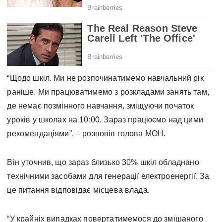
“Щодо шкіл. Ми не розпочинатимемо навчальний рік
раніше. Ми працюватимемо з розкладами занять там,
де немає позмінного навчання, зміщуючи початок
уроків у школах на 10:00. Зараз працюємо над цими
рекомендаціями”, – розповів голова МОН.
Він уточнив, що зараз близько 30% шкіл обладнано
технічними засобами для генерації електроенергії. За
це питання відповідає місцева влада.
“У крайніх випадках повертатимемося до змішаного