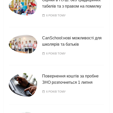
табелів та з правом на помилку
6 РОКІВ ТОМУ
CanSchool:нові можливості для
школярів та батьків
6 РОКІВ ТОМУ
Повернення коштів за пробне
ЗНО розпочнеться 1 липня
6 РОКІВ ТОМУ