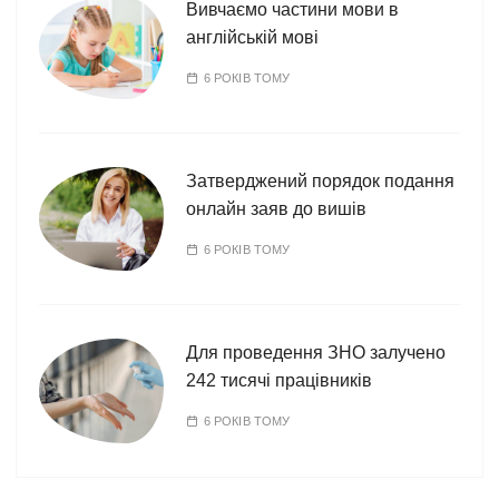
Вивчаємо частини мови в
англійській мові
6 РОКІВ ТОМУ
Затверджений порядок подання
онлайн заяв до вишів
6 РОКІВ ТОМУ
Для проведення ЗНО залучено
242 тисячі працівників
6 РОКІВ ТОМУ