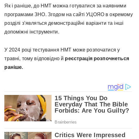
Як і раніше, до НМТ можна готуватися за наявними
програмами ЗНО. Згодом на сайті УЦОЯО в окремому
розділі з’являться демонстраційні варіанти та інші
допоміжні інструменти.
У 2024 році тестування НМТ може розпочатися у
травні, тому відповідно й
реєстрація розпочнеться
раніше.