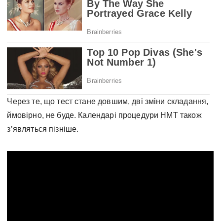
Через те, що тест стане довшим, дві зміни складання,
ймовірно, не буде. Календарі процедури НМТ також
з’являться пізніше.