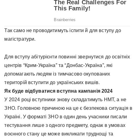
Так само не проводитимуть іспити й для вступу до
магістратури.
Для вступу абітурієнти повинні звернутися до освітніх
центрів “Крим-Україна” та “Донбас-Україна”, які
допомагають людям із тимчасово окупованих
територій вступити до українських вишів.
Як буде відбуватися вступна кампанія 2024
У 2024 році вступники знову складатимуть НМТ, а не
ЗНО. Головною причиною на це є безпекова ситуація в
Україні. У форматі ЗНО в один день учасники писали
тестування лише з одного предмету, однак в умовах
воєнного стану це може викликати труднощі та