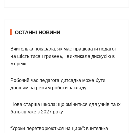
ОСТАННІ НОВИНИ
Вчителька показала, як має працювати педагог
на шість тисяч гривень, і викликала дискусію в
мережі
Робочий час педагога дитсадка може бути
довшим за режим роботи закладу
Нова старша школа: що зміниться для учнів та їх
батьків уже з 2027 року
“Уроки перетворюються на цирк”: вчителька