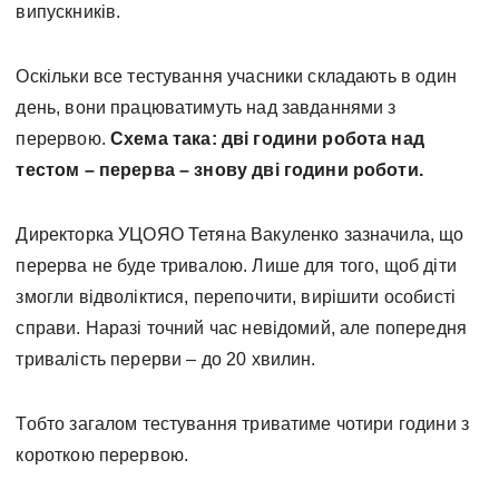
випускників.
Оскільки все тестування учасники складають в один
день, вони працюватимуть над завданнями з
перервою.
Схема така: дві години робота над
тестом – перерва – знову дві години роботи.
Директорка УЦОЯО Тетяна Вакуленко зазначила, що
перерва не буде тривалою. Лише для того, щоб діти
змогли відволіктися, перепочити, вирішити особисті
справи. Наразі точний час невідомий, але попередня
тривалість перерви – до 20 хвилин.
Тобто загалом тестування триватиме чотири години з
короткою перервою.