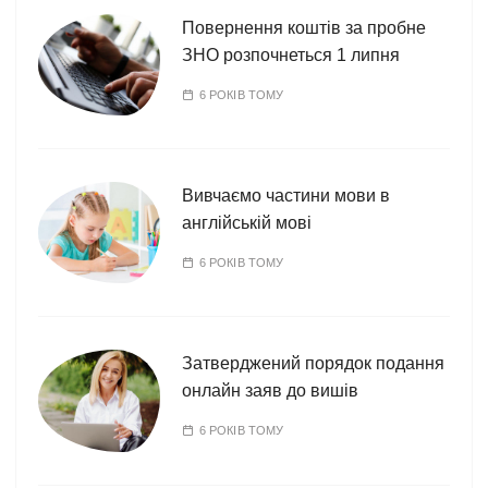
Повернення коштів за пробне
ЗНО розпочнеться 1 липня
6 РОКІВ ТОМУ
Вивчаємо частини мови в
англійській мові
6 РОКІВ ТОМУ
Затверджений порядок подання
онлайн заяв до вишів
6 РОКІВ ТОМУ