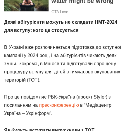
Деякі абітурієнти можуть не складати НМТ-2024
для вступу: кого це стосується
В Україні вже розпочинається підготовка до вступної
кампанії у 2024 році, і на абітурієнтів чекають деякі
зміни. Зокрема, в Міносвіти підготували спрощену
процедуру вступу для дітей з тимчасово окупованих
територій (ТОТ).
Про це повідомляє РБК-Україна (проєкт Styler) з
посиланням на
пресконференцію
в
“Медіацентрі
Україна – Укрінформ”.
Як будуть вступати випускники з ТОТ