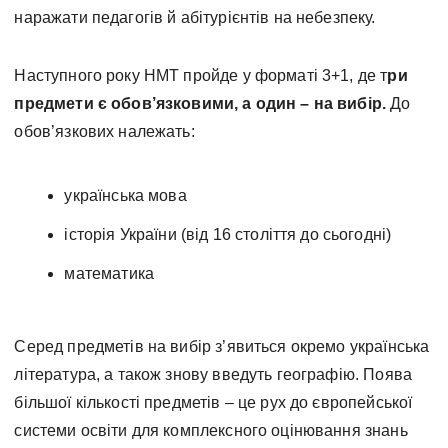
наражати педагогів й абітурієнтів на небезпеку.
Наступного року НМТ пройде у форматі 3+1, де т
ри
предмети є обов’язковими, а один – на вибір.
До
обов’язкових належать:
українська мова
історія України (від 16 століття до сьогодні)
математика
Серед предметів на вибір з’явиться окремо українська
література, а також знову введуть географію. Поява
більшої кількості предметів – це рух до європейської
системи освіти для комплексного оцінювання знань