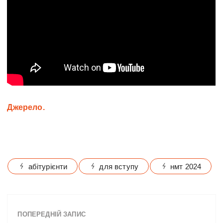
Джерело.
абітурієнти
для вступу
нмт 2024
ПОПЕРЕДНІЙ ЗАПИС