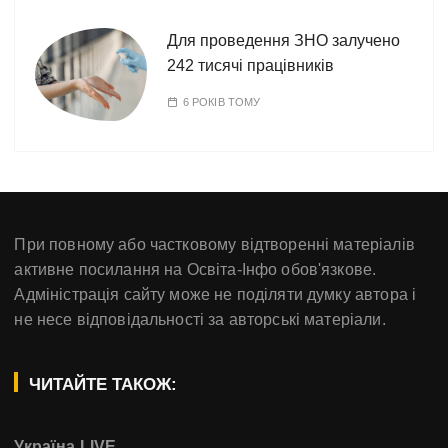
Для проведення ЗНО залучено
242 тисячі працівників
6 РОКІВ ТОМУ
При повному або частковому відтворенні матеріалів
активне посилання на Освіта-Інфо обов'язкове.
Адміністрація сайту може не поділяти думку автора і
не несе відповідальності за авторські матеріали.
ЧИТАЙТЕ ТАКОЖ:
Україна LIVE