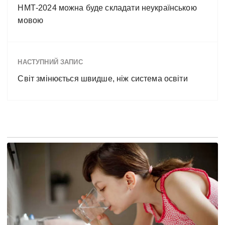
НМТ-2024 можна буде складати неукраїнською
мовою
НАСТУПНИЙ ЗАПИС
Світ змінюється швидше, ніж система освіти