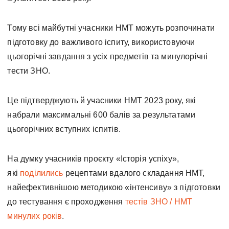
Тому всі майбутні учасники НМТ можуть розпочинати
підготовку до важливого іспиту, використовуючи
цьогорічні завдання з усіх предметів та минулорічні
тести ЗНО.
Це підтверджують й учасники НМТ 2023 року, які
набрали максимальні 600 балів за результатами
цьогорічних вступних іспитів.
На думку учасників проєкту «Історія успіху»,
які
поділились
рецептами вдалого складання НМТ,
найефективнішою методикою «інтенсиву» з підготовки
до тестування є проходження
тестів ЗНО / НМТ
минулих років
.