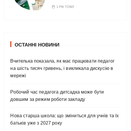
1 РІК ТОМУ
ОСТАННІ НОВИНИ
Вчителька показала, як має працювати педагог
на шість тисяч гривень, і викликала дискусію в
мережі
Робочий час педагога дитсадка може бути
довшим за режим роботи закладу
Нова старша школа: що зміниться для учнів та їх
батьків уже з 2027 року