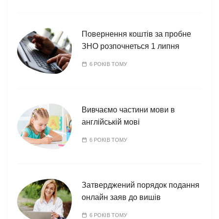
Повернення коштів за пробне
ЗНО розпочнеться 1 липня
6 РОКІВ ТОМУ
Вивчаємо частини мови в
англійській мові
6 РОКІВ ТОМУ
Затверджений порядок подання
онлайн заяв до вишів
6 РОКІВ ТОМУ