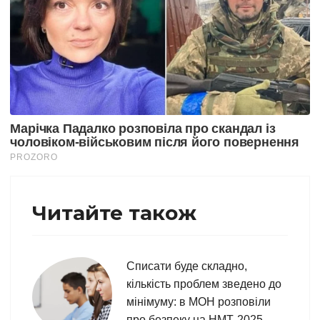
Читайте також
Списати буде складно,
кількість проблем зведено до
мінімуму: в МОН розповіли
про безпеку на НМТ-2025