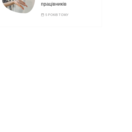
працівників
5 РОКІВ ТОМУ