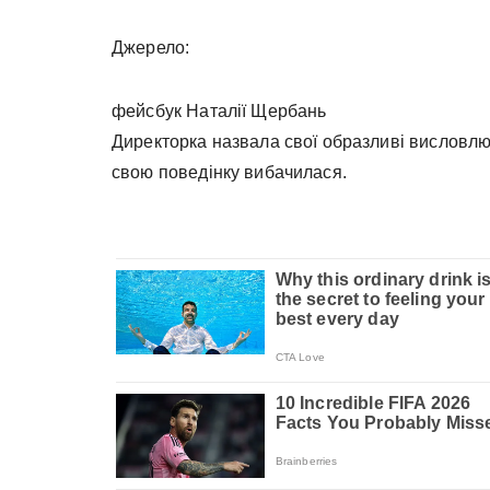
Джерело:
фейсбук Наталії Щербань
Директорка назвала свої образливі висловлю
свою поведінку вибачилася.