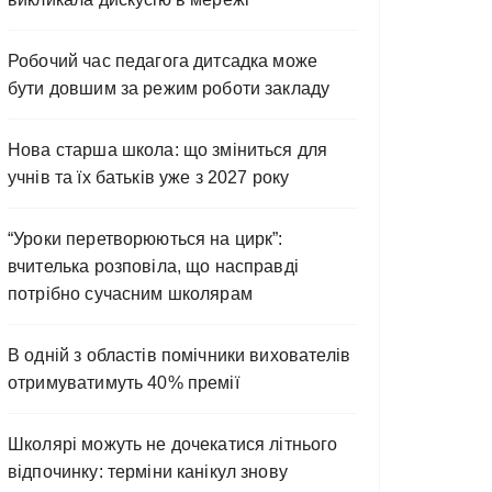
Робочий час педагога дитсадка може
бути довшим за режим роботи закладу
Нова старша школа: що зміниться для
учнів та їх батьків уже з 2027 року
“Уроки перетворюються на цирк”:
вчителька розповіла, що насправді
потрібно сучасним школярам
В одній з областів помічники вихователів
отримуватимуть 40% премії
Школярі можуть не дочекатися літнього
відпочинку: терміни канікул знову