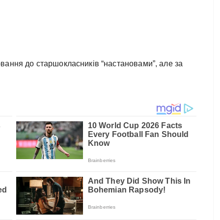
вання до старшокласників “настановами”, але за