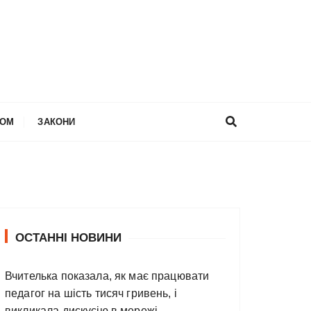
НОМ
ЗАКОНИ
ОСТАННІ НОВИНИ
Вчителька показала, як має працювати
педагог на шість тисяч гривень, і
викликала дискусію в мережі