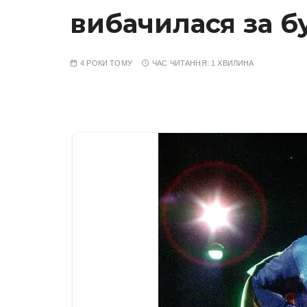
вибачилася за б
4 РОКИ ТОМУ
ЧАС ЧИТАННЯ:
1 ХВИЛИНА